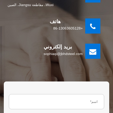
Wuxi، مقاطعة Jiangsu، الصين
هاتف
+86-13063605128
بريد إلكتروني
sophiaqi@jbhdsteel.com