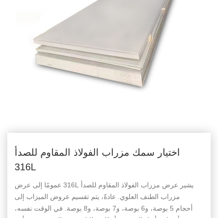
اختيار سمك مزراب الفولاذ المقاوم للصدأ
316L
يشير عرض مزراب الفولاذ المقاوم للصدأ 316L عمومًا إلى عرض
مزراب الطنف العلوي. عادةً، يتم تقسيم عروض الميزاب إلى
أحجام 5 بوصة، و6 بوصة، و7 بوصة، و8 بوصة. في الوقت نفسه،