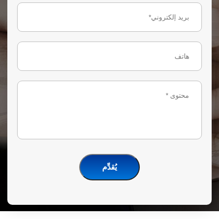
يُقدِّم