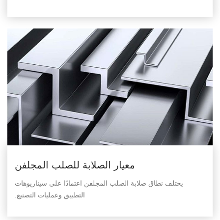
معيار الصلابة للصلب المجلفن
يختلف نطاق صلابة الصلب المجلفن اعتمادًا على سيناريوهات
التطبيق وعمليات التصنيع.