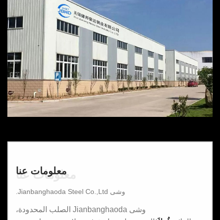
معلومات عنا
معلومات عنا
وشى Jianbanghaoda Steel Co.,Ltd.
وشى Jianbanghaoda الصلب المحدودة،