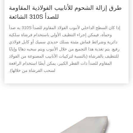
طرق إزالة الشحوم للأنابيب الفولاذية المقاومة
للصدأ 310S الشائعة
إذا كان السطح الداخلي لأنبوب الفولاذ المقاوم للصدأ 310S به صدأ
وحمأة، فيمكن إجراء التنظيف الأولي باستخدام فرشاة سلكية
دائرية وشرائط قماش مثبتة بسلك حديدي سميك أو كابل فولاذي
رفيع. يتم تغذية هذا التجميع من خلال الأنبوب ويتم سحبه ذهابًا وإيابًا
للتنظيف بالفرشاة (بالنسبة لتركيبات الأنابيب المصنوعة من الفولاذ
المقاوم للصدأ ذات القطر الكبير، يمكن أيضًا استخدام الرافعة
لسحب الفرشاة من خلالها).