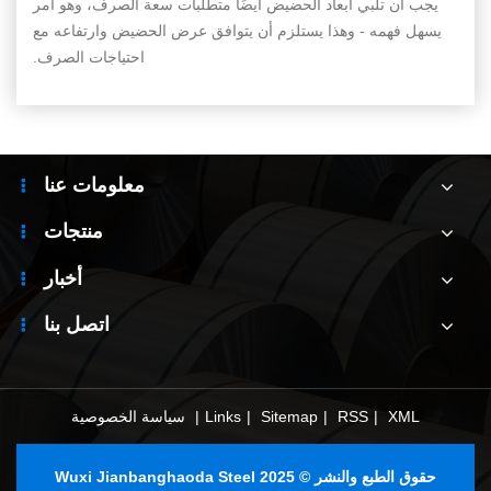
يجب أن تلبي أبعاد الحضيض أيضًا متطلبات سعة الصرف، وهو أمر
يسهل فهمه - وهذا يستلزم أن يتوافق عرض الحضيض وارتفاعه مع
احتياجات الصرف.
معلومات عنا
منتجات
أخبار
اتصل بنا
XML
|
RSS
|
Sitemap
|
Links
|
سياسة الخصوصية
حقوق الطبع والنشر © 2025 Wuxi Jianbanghaoda Steel