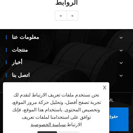
الروابط
«
»
معلومات عنا
منتجات
أخبار
اتصل بنا
X
نحن نستخدم ملفات تعريف الارتباط لنقدم لك
XML
|
RSS
|
Sitemap
|
Links
|
سياسة الخصوصية
تجربة تصفح أفضل، وتحليل حركة مرور الموقع،
وتخصيص المحتوى. باستخدام هذا الموقع، فإنك
حقوق الطبع والنشر © 2025 Wuxi Jianbanghaoda Steel
توافق على استخدامنا لملفات تعريف
Co.,Ltd. جميع الحقوق محفوظة.
الارتباط.
سياسة الخصوصية