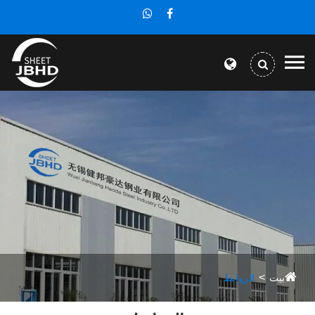
بيت
الروابط