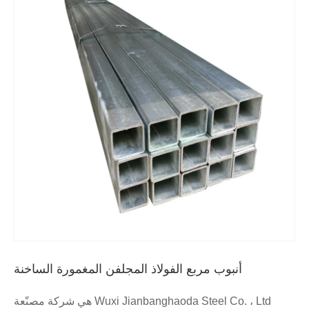
أنبوب مربع الفولاذ المجلفن المغمورة الساخنة
Wuxi Jianbanghaoda Steel Co. ، Ltd هي شركة مصنّعة