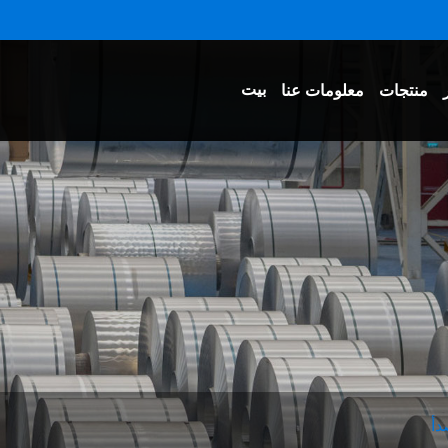
بيت
منتجات
معلومات عنا
دأ