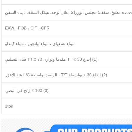
EXW ، FOB ، CIF ، CFR
ميناء شنغهاي ، ميناء تيانجين ، ميناء كينداو
(1) إيداع 30 ٪ TT مقدما وتوازن 70 ٪ TT قبل التسليم.
(2) إيداع 30 ٪ بواسطة T/T ، الرصيد بواسطة L/C عند الأفق.
(3) 100 ٪ ل/ج في البصر.
1ton