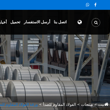
اتصل بنا
أرسل الاستفسار
تحميل
أخبار
بيت
منتجات
الفولاذ المقاوم للصدأ
ورقة الفولاذ المقاوم للص