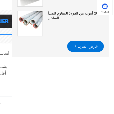
E-Mail
201 أنبوب من الفولاذ المقاوم للصدأ
الساخن
عرض المزيد
الص