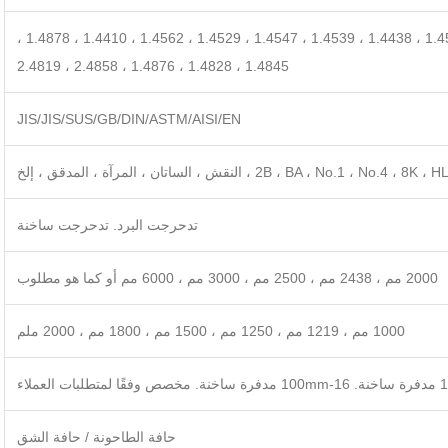
1.4301 ، 1.4307 ، 1.4541 ، 1.4401 ، 1.4404 ، 1.4571 ، 1.4438 ، 1.4539 ، 1.4547 ، 1.4529 ، 1.4562 ، 1.4410 ، 1.4878 ،
1.4845 ، 1.4828 ، 1.4876 ، 2.4858 ، 2.4819
JIS/JIS/SUS/GB/DIN/ASTM/AISI/EN
2B ، BA ، No.1 ، No.4 ، 8K ، H ، النقش ، الساتان ، المرآة ، المدقق ، إلخ
تدحرجت البرد. تدحرجت ساخنة
2000 مم ، 2438 مم ، 2500 مم ، 3000 مم ، 6000 مم أو كما هو مطلوب
1000 مم ، 1219 مم ، 1250 مم ، 1500 مم ، 1800 مم ، 2000 ملم
حافة الطاحونة / حافة الشق