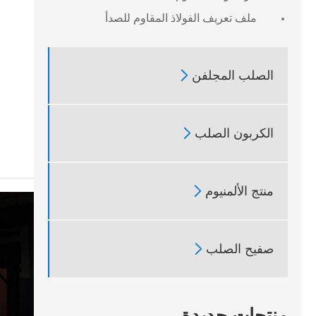
ملف تعريف الفولاذ المقاوم للصدأ

الصلب المجلفن

الكربون الصلب

منتج الألمنيوم

صفيح الصلب
منتجات جديدة