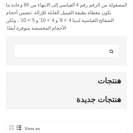
المصقولة من الرقم رقم 4 القياسي إلى الانتهاء من #8 وعادة ما
تكون مغطاة بطبقة الفينيل القابلة للإزالة. تتضمن أحجام
الصفائح القياسية لدينا 4 '× 8' و 4 '× 10' و 5 '× 10' ، ولكن
الأحجام المخصصة متوفرة أيضًا.
منتجات
منتجات جديدة
View as