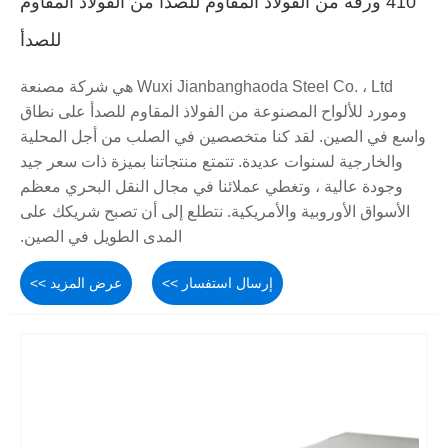
410 ورقة من الفولاذ المقاوم للصدأ من الفولاذ المقاوم
للصدأ
Wuxi Jianbanghaoda Steel Co. ، Ltd هي شركة مصنعة
ومورد للألواح المصنوعة من الفولاذ المقاوم للصدأ على نطاق
واسع في الصين. لقد كنا متخصصين في الصلب من أجل المحلية
والخارجية لسنوات عديدة. تتمتع منتجاتنا بميزة ذات سعر جيد
وجودة عالية ، وتغطي عملائنا في مجال النقل البحري معظم
الأسواق الأوروبية والأمريكية. نتطلع إلى أن تصبح شريكك على
المدى الطويل في الصين.
إرسال استفسار >>
عرض المزيد >>