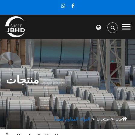
منتجات
بيت
منتجات
الفولاذ المقاوم للصدأ