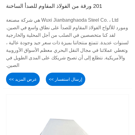
201 ورقة من الفولاذ المقاوم للصدأ الساخنة
Wuxi Jianbanghaoda Steel Co. ، Ltd هي شركة مصنعة
ومورد للألواح الفولاذ المقاوم للصدأ على نطاق واسع في الصين.
لقد كنا متخصصين في الصلب من أجل المحلية والخارجية
لسنوات عديدة. تتمتع منتجاتنا بميزة ذات سعر جيد وجودة عالية ،
وتغطي عملائنا في مجال النقل البحري معظم الأسواق الأوروبية
والأمريكية. نتطلع إلى أن تصبح شريكك على المدى الطويل في
الصين.
إرسال استفسار >>
عرض المزيد >>