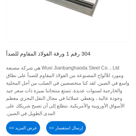
304 رقم 1 ورقة الفولاذ المقاوم للصدأ
Wuxi Jianbanghaoda Steel Co. ، Ltd هي شركة مصنعة
ومورد للألواح المصنوعة من الفولاذ المقاوم للصدأ على نطاق
واسع في الصين. لقد كنا متخصصين في الصلب من أجل المحلية
والخارجية لسنوات عديدة. تتمتع منتجاتنا بميزة ذات سعر جيد
وجودة عالية ، وتغطي عملائنا في مجال النقل البحري معظم
الأسواق الأوروبية والأمريكية. نتطلع إلى أن تصبح شريكك على
المدى الطويل في الصين.
إرسال استفسار >>
عرض المزيد >>