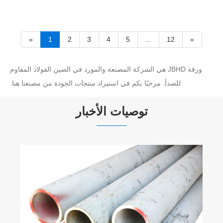
«
1
2
3
4
5
...
12
»
ورقة JBHD هي الشركة المصنعة والمورد في الصين الفولاذ المقاوم
للصدأ. مرحبًا بكم في استيراد منتجات الجودة من مصنعنا هنا.
توصيات الأخبار