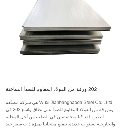
202 ورقة من الفولاذ المقاوم للصدأ الساخنة
Wuxi Jianbanghaoda Steel Co. ، Ltd هي شركة مصنّعة
ومورقة من الفولاذ المقاوم للصدأ على نطاق واسع 202 في
الصين. لقد كنا متخصصين في الصلب من أجل المحلية
والخارجية لسنوات عديدة. تتمتع منتجاتنا بميزة ذات سعر جيد