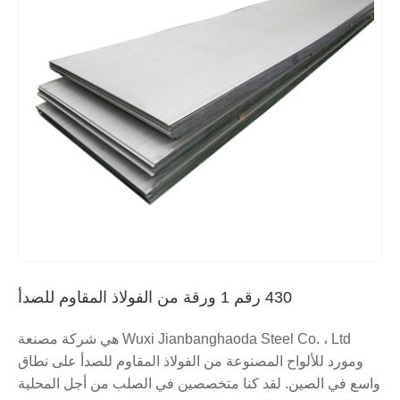
430 رقم 1 ورقة من الفولاذ المقاوم للصدأ
Wuxi Jianbanghaoda Steel Co. ، Ltd هي شركة مصنعة
ومورد للألواح المصنوعة من الفولاذ المقاوم للصدأ على نطاق
واسع في الصين. لقد كنا متخصصين في الصلب من أجل المحلية