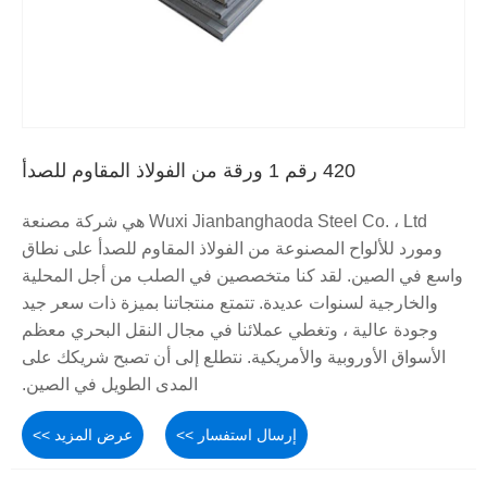
420 رقم 1 ورقة من الفولاذ المقاوم للصدأ
Wuxi Jianbanghaoda Steel Co. ، Ltd هي شركة مصنعة
ومورد للألواح المصنوعة من الفولاذ المقاوم للصدأ على نطاق
واسع في الصين. لقد كنا متخصصين في الصلب من أجل المحلية
والخارجية لسنوات عديدة. تتمتع منتجاتنا بميزة ذات سعر جيد
وجودة عالية ، وتغطي عملائنا في مجال النقل البحري معظم
الأسواق الأوروبية والأمريكية. نتطلع إلى أن تصبح شريكك على
المدى الطويل في الصين.
إرسال استفسار >>
عرض المزيد >>