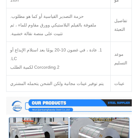
مو
1ton
حزمة التصدير القياسية أو كما هو مطلوب.
تفاصيل
ملفوفة بالفيلم البلاستيكي وورق مقاوم للماء ، ثم
التعبئة
تثبيت على منصة نقالة خشبية.
1. عادة ، في غضون 10-20 يومًا بعد استلام الإيداع أو
موعد
LC.
التسليم
2.Corcording لكمية الطلب
عينات
يتم توفير عينات مجانية ولكن الشحن يتحمله المشتري