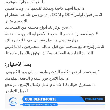
1. عينات مجانية متوفرة.
2. لدينا أسهم كافية ويمكننا تقديمها في وقت قصير.
3. يتم قبول أوامر OEM و ODM ، أي نوع من طباعة الشعار أو
التصميم متاح.
4. نحن نوفر لك أنواع مختلفة من المنتجات.
5. جودة ممتازة + سعر المصنع + الاستجابة السريعة + خدمة
موثوقة ، هي ما نبذل قصارى جهدنا لتوفيره لك.
6. يتم إنتاج جميع منتجاتنا من قبل عمالنا المحترفين ، لدينا فريق
التجارة الخارجية الفعالة ، يمكنك الوثوق بالكامل بخدمتنا.
بعد الاختيار:
1. سنحسب أرخص تكلفة الشحن وإرسالها إلى بريد إلكتروني.
2. نبدأ الإنتاج فور استلام الدفعة المقدمة.
3. يستغرق حوالي 10-15 أيام عمل لإكمال الإنتاج ، ثم يدفع
العميل التوازن.