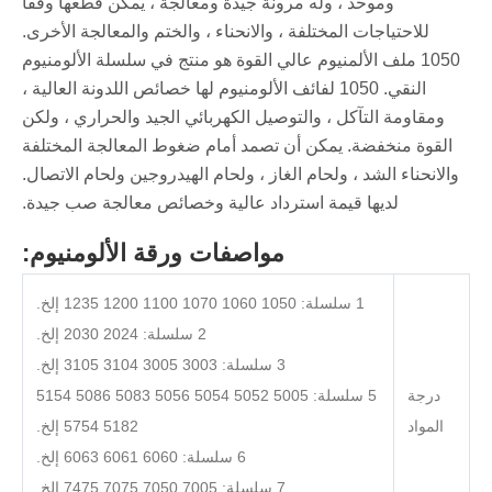
وموحد ، وله مرونة جيدة ومعالجة ، يمكن قطعها وفقًا
للاحتياجات المختلفة ، والانحناء ، والختم والمعالجة الأخرى.
1050 ملف الألمنيوم عالي القوة هو منتج في سلسلة الألومنيوم
النقي. 1050 لفائف الألومنيوم لها خصائص اللدونة العالية ،
ومقاومة التآكل ، والتوصيل الكهربائي الجيد والحراري ، ولكن
القوة منخفضة. يمكن أن تصمد أمام ضغوط المعالجة المختلفة
والانحناء الشد ، ولحام الغاز ، ولحام الهيدروجين ولحام الاتصال.
لديها قيمة استرداد عالية وخصائص معالجة صب جيدة.
مواصفات ورقة الألومنيوم:
1 سلسلة: 1050 1060 1070 1100 1200 1235 إلخ.
2 سلسلة: 2024 2030 إلخ.
3 سلسلة: 3003 3005 3104 3105 إلخ.
درجة
5 سلسلة: 5005 5052 5054 5056 5083 5086 5154
المواد
5182 5754 إلخ.
6 سلسلة: 6060 6061 6063 إلخ.
7 سلسلة: 7005 7050 7075 7475 إلخ.