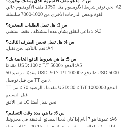
س 2: ما هو ملف الألمنيوم الذي يمكنك توفيره؟
A2: نحن نوفر شريط الألومنيوم مثل 1050 ملف الألومنيوم عالي
القوة وبعض الدرجات الأخرى من 1000-7000 سلسلة.
س 3: هل تقبل الطلبات الصغيرة؟
A3: لا داعي للقلق بشأن هذه المشكلة ، فقط استشر.
س 4: هل تقبل فحص الطرف الثالث؟
A4: نعم بالتأكيد نحن نقبل.
س 5: ما هي شروط الدفع الخاصة بك؟
A5: الدفع ≤5000 USD: 100 ٪ T/T مقدمًا
5000 USD <الدفع <10000 USD: 50 ٪ T/T مقدمًا ، رصيد 50
٪ من TT من قبل توصيل
الدفع 1000000 USD: 30 ٪ T/T مقدما ، الرصيد 70 ٪ من TT
قبل التسليم
نحن نقبل أيضًا LC في الأفق
س 6: ما هي مدة وقت التسليم؟
A6: عمومًا هو 7 أيام إذا كان لدينا البضائع الدقيقة في مخزوننا.
إذا لم يكن كذلك ، سوف يستغرق حوالي 15-20 يومًا لاستعداد