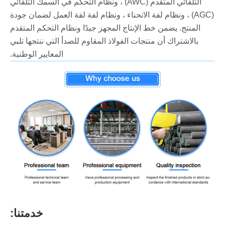
التلقائي المتقدم (AWC) ، ونظام التحكم في السمك التلقائي
(AGC) ، ونظام لفة الانحناء ، ونظام لفة لفة العمل لضمان جودة
المنتج. يضمن خط الإنتاج المجهز جيدًا ونظام التحكم المتقدم
بالاشتراك أن منتجات الفولاذ المقاوم للصدأ التي ننتجها تلبي
المعايير الوطنية.
خدمتنا: