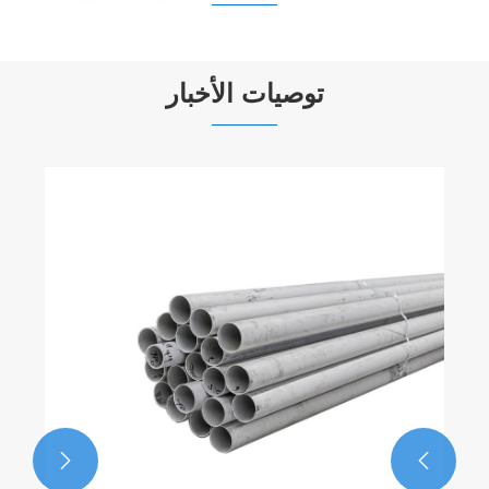


توصيات الأخبار
ما هي عملية تصنيع أنابيب الفولاذ المقاوم للصدأ؟
عرض المزيد >>

