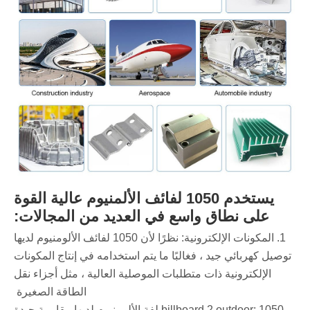
يستخدم 1050 لفائف الألمنيوم عالية القوة
على نطاق واسع في العديد من المجالات:
1. المكونات الإلكترونية: نظرًا لأن 1050 لفائف الألومنيوم لديها
توصيل كهربائي جيد ، فغالبًا ما يتم استخدامه في إنتاج المكونات
الإلكترونية ذات متطلبات الموصلية العالية ، مثل أجزاء نقل
الطاقة الصغيرة ‌
billboard 2.outdoor: 1050 لفة الألومنيوم لديها مقاومة جيدة