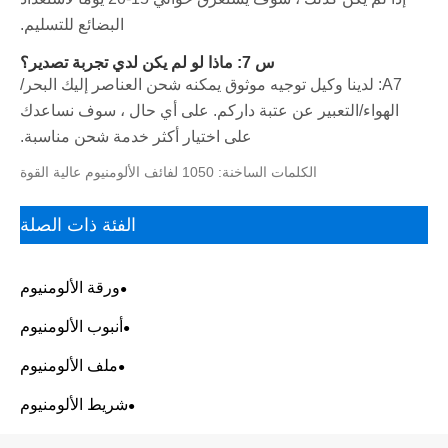
البضائع للتسليم.
س 7: ماذا لو لم يكن لدي تجربة تصدير؟
A7: لدينا وكيل توجيه موثوق يمكنه شحن العناصر إليك البحر/
الهواء/التعبير عن عتبة داركم. على أي حال ، سوف نساعدك
على اختيار أكثر خدمة شحن مناسبة.
الكلمات الساخنة: 1050 لفائف الألومنيوم عالية القوة
الفئة ذات الصلة
ورقة الألومنيوم
أنبوب الألومنيوم
ملف الألومنيوم
شريط الألومنيوم