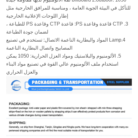
للتآكل في البيئة الجوية العامة ، ومناسبة للمرافق الخارجية مثل
إطار اللوحات الإعلانية الخارجية
‌ 3. ‌CTP قاعدة وقاعدة PS: قاعدة CTP وقاعدة PS للطباعة ،
لضمان جودة الطباعة
‌ ‌4.Lamp المواد والبطارية الناعمة الاتصال: تستخدم في تصنيع
المصابيح واتصال البطارية الناعمة
‌ ‌ 5. الألومنيوم والبلاستيك ومواد العزل الحرارية: 1050 يمكن
استخدام ملف الألومنيوم عالي القوة في تصنيع مواد البناء
والعزل الحراري