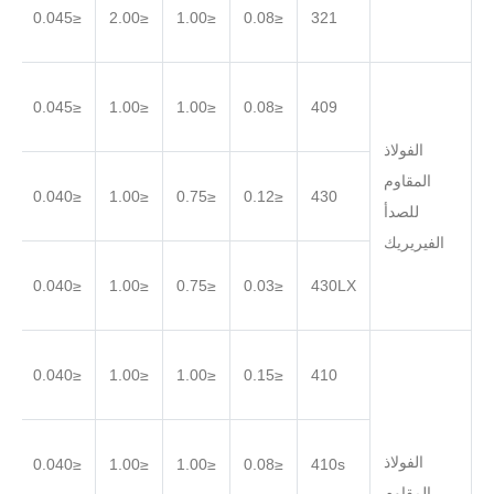
.030
≤0.045
≤2.00
≤1.00
≤0.08
321
.030
≤0.045
≤1.00
≤1.00
≤0.08
409
الفولاذ
المقاوم
.030
≤0.040
≤1.00
≤0.75
≤0.12
430
للصدأ
الفيريريك
.030
≤0.040
≤1.00
≤0.75
≤0.03
430LX
.030
≤0.040
≤1.00
≤1.00
≤0.15
410
الفولاذ
.030
≤0.040
≤1.00
≤1.00
≤0.08
410s
المقاوم