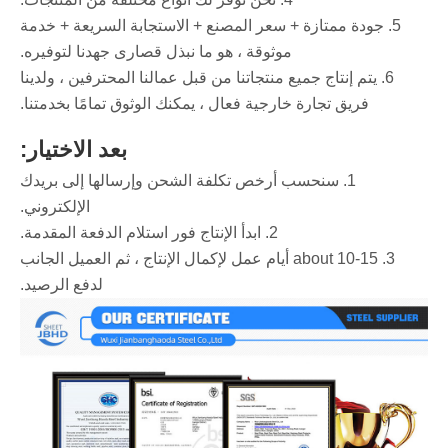
5. جودة ممتازة + سعر المصنع + الاستجابة السريعة + خدمة
موثوقة ، هو ما نبذل قصارى جهدنا لتوفيره.
6. يتم إنتاج جميع منتجاتنا من قبل عمالنا المحترفين ، ولدينا
فريق تجارة خارجية فعال ، يمكنك الوثوق تمامًا بخدمتنا.
بعد الاختيار:
1. سنحسب أرخص تكلفة الشحن وإرسالها إلى بريدك
الإلكتروني.
2. ابدأ الإنتاج فور استلام الدفعة المقدمة.
3. about 10-15 أيام عمل لإكمال الإنتاج ، ثم العميل الجانب
لدفع الرصيد.