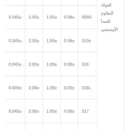
الفولاذ
المقاوم
.030
≤0.045
≤2.00
≤1.00
≤0.08
309S
للصدأ
الأوستنيتي
.030
≤0.045
≤2.00
≤1.50
≤0.08
310s
.030
≤0.045
≤2.00
≤1.00
≤0.08
316
.030
≤0.045
≤2.00
≤1.00
≤0.03
316L
.030
≤0.045
≤2.00
≤1.00
≤0.08
317