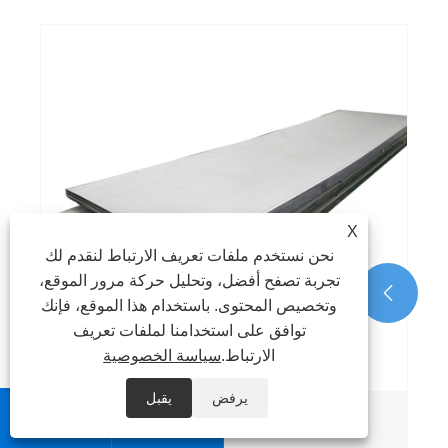
X
نحن نستخدم ملفات تعريف الارتباط لنقدم لك
تجربة تصفح أفضل، وتحليل حركة مرور الموقع،


وتخصيص المحتوى. باستخدام هذا الموقع، فإنك
توافق على استخدامنا لملفات تعريف
الارتباط.
سياسة الخصوصية
يرفض
يقبل


304 رقم 1 ورقة الفولاذ المقاوم للصدأ