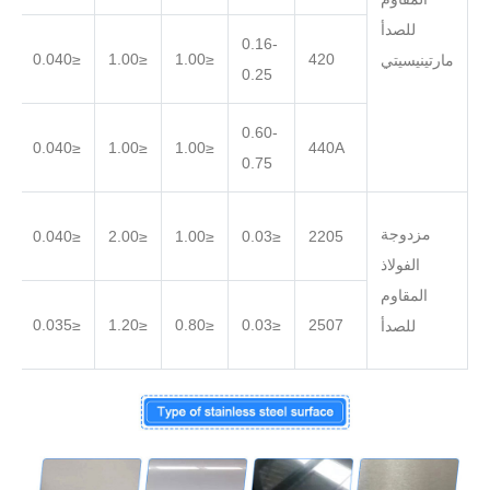
للصدأ
0.16-
.030
≤0.040
≤1.00
≤1.00
420
مارتينيسيتي
0.25
0.60-
.030
≤0.040
≤1.00
≤1.00
440A
0.75
مزدوجة
.030
≤0.040
≤2.00
≤1.00
≤0.03
2205
الفولاذ
المقاوم
.020
≤0.035
≤1.20
≤0.80
≤0.03
2507
للصدأ