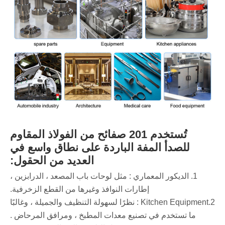
تُستخدم 201 صفائح من الفولاذ المقاوم
للصدأ المفة الباردة على نطاق واسع في
العديد من الحقول:
‌1. الديكور المعماري ‌: مثل لوحات باب المصعد ، الدرابزين ،
إطارات النوافذ وغيرها من القطع الزخرفية.
‌2.Kitchen Equipment ‌: نظرًا لسهولة التنظيف والجميلة ، وغالبًا
ما تستخدم في تصنيع معدات المطبخ ، ومرافق المرحاض ‌.