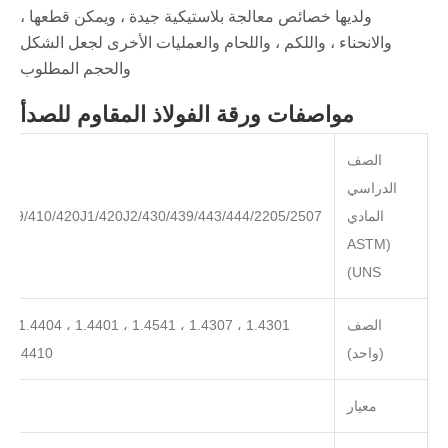
ولديها خصائص معالجة بلاستيكية جيدة ، ويمكن قطعها ،
والانحناء ، واللكم ، واللحام والعمليات الأخرى لجعل الشكل
والحجم المطلوب
مواصفات ورقة الفولاذ المقاوم للصدأ
الصف
الدراسي
المادي
/409/410/420J1/420J2/430/439/443/444/2205/2507
(ASTM
UNS)
الصف
(واحد)
1.4410 ، 1.4878 ، 1.4845 ، 1.4828 ، 1.4876 ، 2.4858 ، 2.4819
معيار