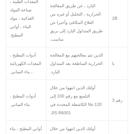
المعدات الطبية ،
البارد ، عن طريق المعالجة
صناعة المواد
الحرارية ، التخليل أو غيره من
2B
الغذائية ، مواد
العلاج المكافئ وأخيرا عن
البناء ، أواني
طريق المتداول البارد إلى بريق
المطبخ.
مناسب.
الذين تتم معالجتهم مع المعالجة
أدوات المطبخ ،
با
الحرارية الساطعة بعد المتداول
المعدات الكهربائية
البارد.
، بناء المباني.
أولئك الذين انتهوا من خلال
التلميع مع رقم 100 إلى
أدوات المطبخ ،
رقم 3
No.120 الكاشطة المحددة في
بناء المباني.
JIS R6001.
أولئك الذين انتهوا من خلال
أواني المطبخ ، بناء