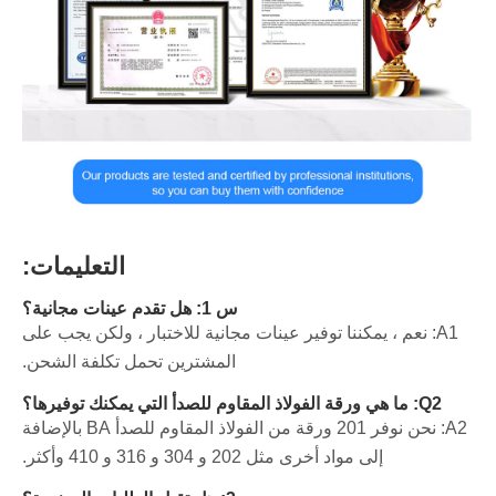
التعليمات:
س 1: هل تقدم عينات مجانية؟
A1: نعم ، يمكننا توفير عينات مجانية للاختبار ، ولكن يجب على
المشترين تحمل تكلفة الشحن.
Q2: ما هي ورقة الفولاذ المقاوم للصدأ التي يمكنك توفيرها؟
A2: نحن نوفر 201 ورقة من الفولاذ المقاوم للصدأ BA بالإضافة
إلى مواد أخرى مثل 202 و 304 و 316 و 410 وأكثر.