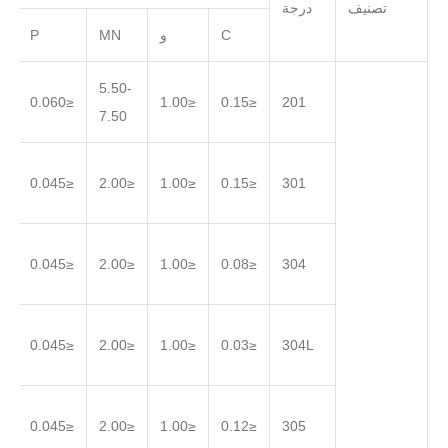
تصنيف
درجة
C
و
MN
P
5.50-
.030
≤0.060
≤1.00
≤0.15
201
7.50
.030
≤0.045
≤2.00
≤1.00
≤0.15
301
.030
≤0.045
≤2.00
≤1.00
≤0.08
304
.030
≤0.045
≤2.00
≤1.00
≤0.03
304L
.030
≤0.045
≤2.00
≤1.00
≤0.12
305