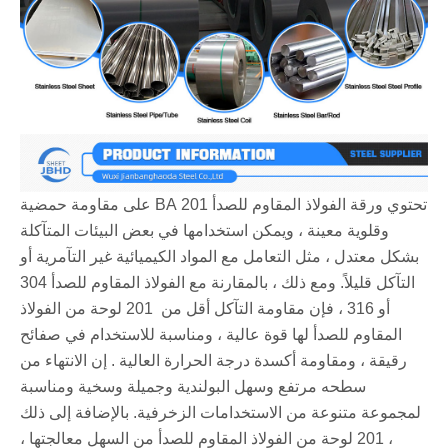
تحتوي ورقة الفولاذ المقاوم للصدأ 201 BA على مقاومة حمضية
وقلوية معينة ، ويمكن استخدامها في بعض البيئات المتآكلة
بشكل معتدل ، مثل التعامل مع المواد الكيميائية غير التآمرية أو
التآكل قليلاً. ومع ذلك ، بالمقارنة مع الفولاذ المقاوم للصدأ 304
أو 316 ، فإن مقاومة التآكل أقل من ‌ 201 لوحة من الفولاذ
المقاوم للصدأ لها قوة عالية ، ومناسبة للاستخدام في صفائح
رقيقة ، ومقاومة أكسدة درجة الحرارة العالية ‌. إن الانتهاء من
سطحه مرتفع وسهل البولندية وجميلة وسخية ومناسبة
لمجموعة متنوعة من الاستخدامات الزخرفية. بالإضافة إلى ذلك
، 201 لوحة من الفولاذ المقاوم للصدأ من السهل معالجتها ،