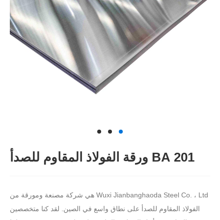
201 BA ورقة الفولاذ المقاوم للصدأ
Wuxi Jianbanghaoda Steel Co. ، Ltd هي شركة مصنعة ومورقة من
الفولاذ المقاوم للصدأ على نطاق واسع في الصين. لقد كنا متخصصين