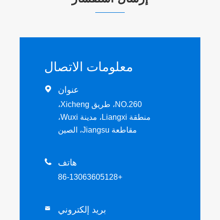
معلومات الاتصال
عنوان

NO.260، طريق Xicheng،
منطقة Liangxi، مدينة Wuxi،
مقاطعة Jiangsu، الصين
هاتف

+86-13063605128
بريد إلكتروني
