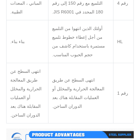
رقم 4
التلميع مع رقم 150 إلى رقم
المباني ، المعدات
180 المحدد في JIS R6001.
الطبية.
أولئك الذين انتهوا من التلميع
من أجل إعطاء خطوط تلميع
HL
بناء بناء.
مستمرة باستخدام كاشف من
حجم الحبوب المناسب.
انتهى السطح عن
انتهى السطح عن طريق
طريق المعالجة
المعالجة الحرارية والمخلل أو
الحرارية والمخلل
رقم 1
العمليات المقابلة هناك بعد
أو العمليات
الدوران الساخن.
المقابلة هناك بعد
الدوران الساخن.