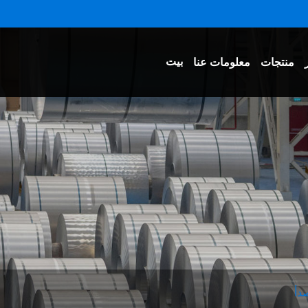
بيت
منتجات
معلومات عنا
صدأ