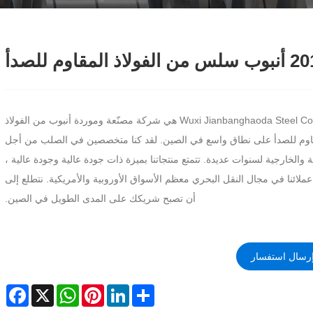
ب سلس من الفولاذ المقاوم للصدأ
Wuxi Jianbanghaoda Steel Co. ، Ltd هي شركة مصنّعة وموردة أنبوب من الفولاذ
اوم للصدأ على نطاق واسع في الصين. لقد كنا متخصصين في الصلب من أجل
ة والخارجية لسنوات عديدة. تتمتع منتجاتنا بميزة ذات جودة عالية وجودة عالية ،
لائنا في مجال النقل البحري معظم الأسواق الأوروبية والأمريكية. نتطلع إلى
أن تصبح شريكك على المدى الطويل في الصين.
رسال استفسار
cebook
WhatsApp
X
Pinterest
LinkedIn
Share