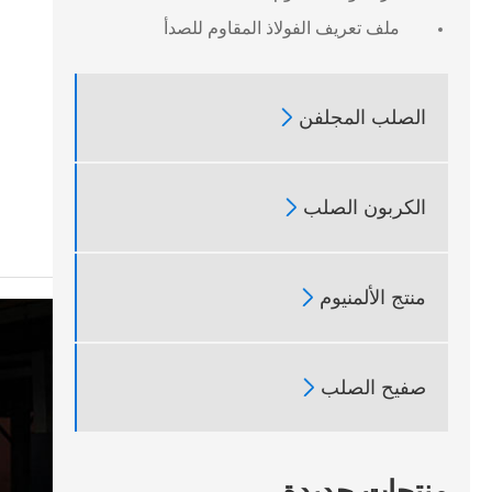
ملف تعريف الفولاذ المقاوم للصدأ

الصلب المجلفن

الكربون الصلب

منتج الألمنيوم

صفيح الصلب
منتجات جديدة