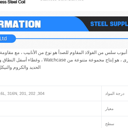
20 أنبوب سلس من الفولاذ المقاوم للصدأ هو نوع من الأنابيب ، مع مقاو
الأخرى ، هو إنتاج مجموعة متنوعة من
الحديد والكروم والنيكل
درجة المواد
304, 304L, 309S, 310S, 316, 316Ti, 317, 317L, 321, 347, 347H, 304N, 316L, 316N, 201, 202
معيار
سطح