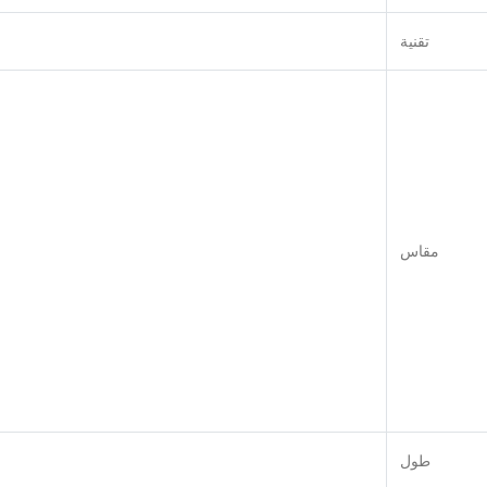
تقنية
مقاس
طول