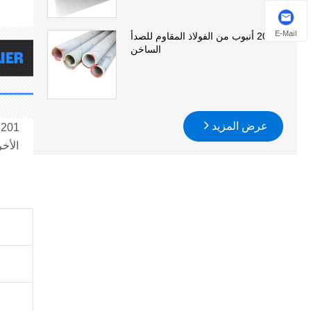
E-Mail
201 أنبوب من الفولاذ المقاوم للصدأ
الساخن
عرض المزيد
1