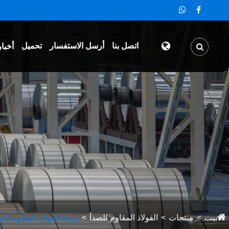
اتصل بنا
أرسل الاستفسار
تحميل
أخبار
بيت
منتجات
الفولاذ المقاوم للصدأ
ورقة الفولاذ المقاوم للص