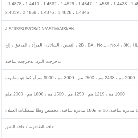
1.4301 ، 1.4307 ، 1.4541 ، 1.4401 ، 1.4404 ، 1.4571 ، 1.4438 ، 1.4539 ، 1.4547 ، 1.4529 ، 1.4562 ، 1.4410 ، 1.4878 ،
1.4845 ، 1.4828 ، 1.4876 ، 2.4858 ، 2.4819
JIS/JIS/SUS/GB/DIN/ASTM/AISI/EN
2B ، BA ، No.1 ، No.4 ، 8K ، H ، النقش ، الساتان ، المرآة ، المدقق ، إلخ
تدحرجت البرد. تدحرجت ساخنة
2000 مم ، 2438 مم ، 2500 مم ، 3000 مم ، 6000 مم أو كما هو مطلوب
1000 مم ، 1219 مم ، 1250 مم ، 1500 مم ، 1800 مم ، 2000 ملم
حافة الطاحونة / حافة الشق