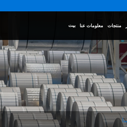
بيت
منتجات
معلومات عنا
دأ