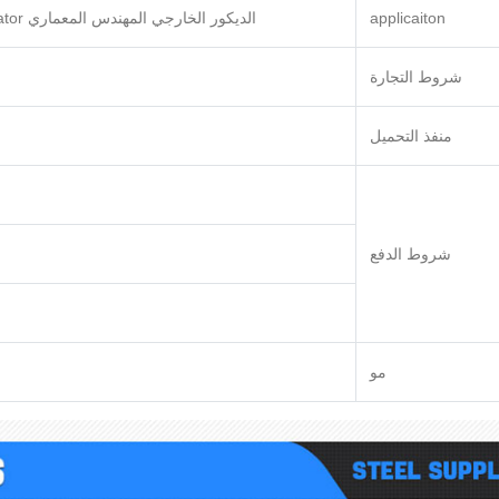
applicaiton
الديكور الخارجي المهندس المعماري evevator مطبخ؛ سقف؛ مجلس الوزراء؛ إعلان لوحة. هيكل السقف ؛ بناء السفن
شروط التجارة
منفذ التحميل
شروط الدفع
مو