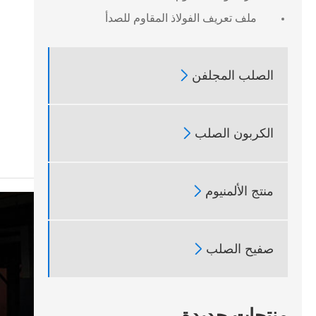
ملف تعريف الفولاذ المقاوم للصدأ

الصلب المجلفن

الكربون الصلب

منتج الألمنيوم

صفيح الصلب
منتجات جديدة