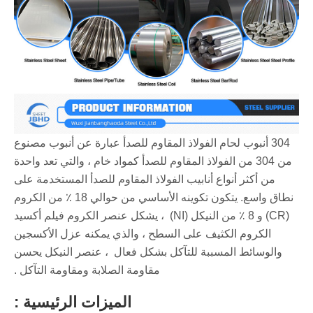
304 أنبوب لحام الفولاذ المقاوم للصدأ عبارة عن أنبوب مصنوع
من 304 من الفولاذ المقاوم للصدأ كمواد خام ، والتي تعد واحدة
من أكثر أنواع أنابيب الفولاذ المقاوم للصدأ المستخدمة على
نطاق واسع. يتكون تكوينه الأساسي من حوالي 18 ٪ من الكروم
(CR) و 8 ٪ من النيكل (NI) ‌ ، يشكل عنصر الكروم فيلم أكسيد
الكروم الكثيف على السطح ، والذي يمكنه عزل الأكسجين
والوسائط المسببة للتآكل بشكل فعال ‌ ، عنصر النيكل يحسن
مقاومة الصلابة ومقاومة التآكل ‌.
الميزات الرئيسية ‌: