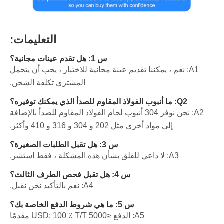
التعليمات:
س 1: هل تقدم عينات مجانية؟
A1: نعم ، يمكننا تقديم عينة مجانية للاختبار ، يجب أن يتحمل
المشتري تكلفة الشحن.
Q2: ما أنبوب الفولاذ المقاوم للصدأ الذي يمكنك توفيره؟
A2: نحن نوفر 304 أنبوب لحام الفولاذ المقاوم للصدأ بالإضافة
إلى مواد أخرى مثل 202 و 304 و 316 و 410 وأكثر.
س 3: هل تقبل الطلبات الصغيرة؟
A3: لا داعي للقلق بشأن هذه المشكلة ، فقط استشر.
س 4: هل تقبل فحص الطرف الثالث؟
A4: نعم بالتأكيد نحن نقبل.
س 5: ما هي شروط الدفع الخاصة بك؟
A5: الدفع ≤5000 USD: 100 ٪ T/T مقدمًا