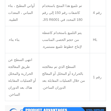
تم تلميع هذا المنتج باستخدام
أواني المطبخ ، بناء
رقم 4
كاشفات رقم 150 إلى رقم
المباني ، المعدات
180 المحدد في JIS R6001.
الطبية.
يتم التلميع باستخدام كاشطة
HL
من حجم الحصى المناسب
بناء بناء.
لإنتاج خطوط تلميع مستمرة.
انتهى السطح عن
السطح الذي تم معالجته
طريق المعالجة
بالحرارة أو المخلل أو المعالج
الحرارية والمخلل
رقم 1
من خلال العمليات المقابلة بعد
أو العمليات المقابلة
الدوران الساخن.
هناك بعد الدوران
الساخن.