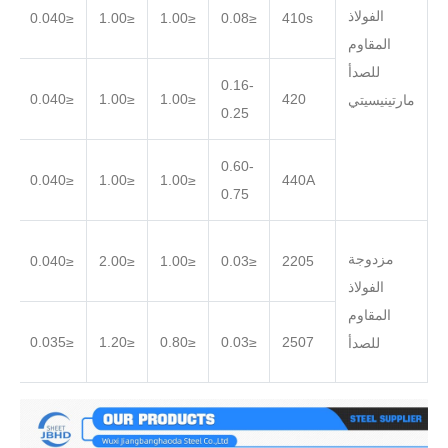
الفولاذ
.030
≤0.040
≤1.00
≤1.00
≤0.08
410s
المقاوم
للصدأ
0.16-
.030
≤0.040
≤1.00
≤1.00
420
مارتينيسيتي
0.25
0.60-
.030
≤0.040
≤1.00
≤1.00
440A
0.75
مزدوجة
.030
≤0.040
≤2.00
≤1.00
≤0.03
2205
الفولاذ
المقاوم
.020
≤0.035
≤1.20
≤0.80
≤0.03
2507
للصدأ