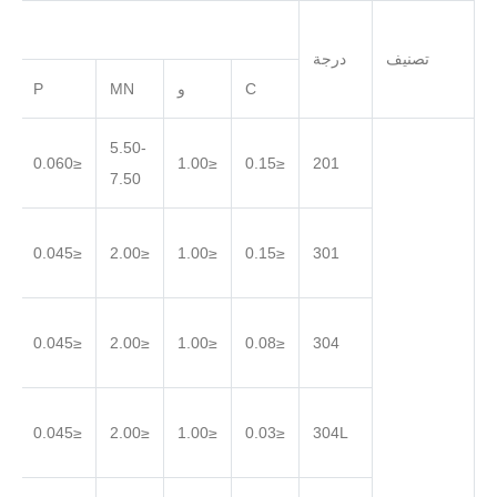
تصنيف
درجة
C
و
MN
P
5.50-
.030
≤0.060
≤1.00
≤0.15
201
7.50
.030
≤0.045
≤2.00
≤1.00
≤0.15
301
.030
≤0.045
≤2.00
≤1.00
≤0.08
304
.030
≤0.045
≤2.00
≤1.00
≤0.03
304L