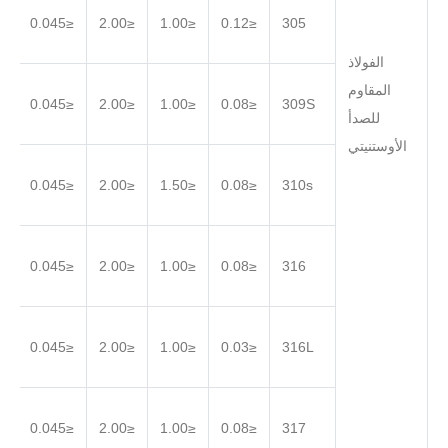
.030
≤0.045
≤2.00
≤1.00
≤0.12
305
الفولاذ
المقاوم
.030
≤0.045
≤2.00
≤1.00
≤0.08
309S
للصدأ
الأوستنيتي
.030
≤0.045
≤2.00
≤1.50
≤0.08
310s
.030
≤0.045
≤2.00
≤1.00
≤0.08
316
.030
≤0.045
≤2.00
≤1.00
≤0.03
316L
.030
≤0.045
≤2.00
≤1.00
≤0.08
317