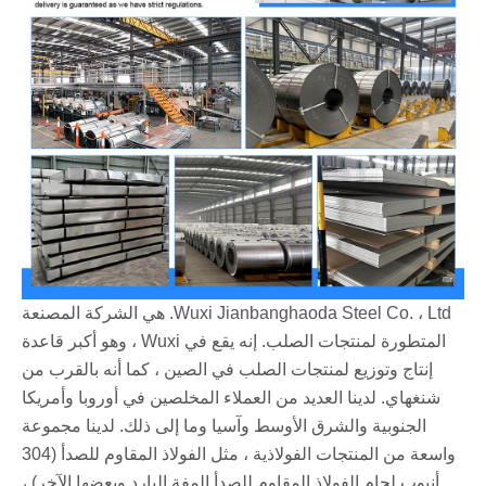
Wuxi Jianbanghaoda Steel Co. ، Ltd. هي الشركة المصنعة
المتطورة لمنتجات الصلب. إنه يقع في Wuxi ، وهو أكبر قاعدة
إنتاج وتوزيع لمنتجات الصلب في الصين ، كما أنه بالقرب من
شنغهاي. لدينا العديد من العملاء المخلصين في أوروبا وأمريكا
الجنوبية والشرق الأوسط وآسيا وما إلى ذلك. لدينا مجموعة
واسعة من المنتجات الفولاذية ، مثل الفولاذ المقاوم للصدأ (304
أنبوب لحام الفولاذ المقاوم للصدأ المفة البارد وبعضها الآخر) ،