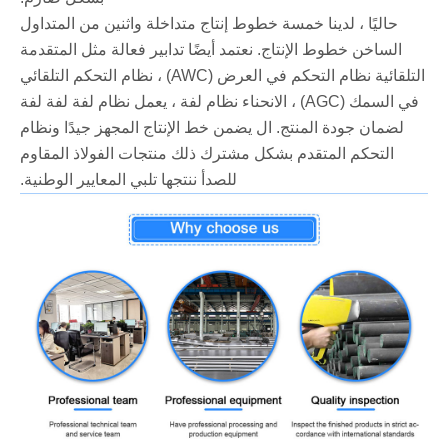
حاليًا ، لدينا خمسة خطوط إنتاج متداخلة واثنين من المتداول
الساخن خطوط الإنتاج. نعتمد أيضًا تدابير فعالة مثل المتقدمة
التلقائية نظام التحكم في العرض (AWC) ، نظام التحكم التلقائي
في السمك (AGC) ، الانحناء نظام لفة ، يعمل نظام لفة لفة لفة
لضمان جودة المنتج. ال يضمن خط الإنتاج المجهز جيدًا ونظام
التحكم المتقدم بشكل مشترك ذلك منتجات الفولاذ المقاوم
للصدأ ننتجها تلبي المعايير الوطنية.