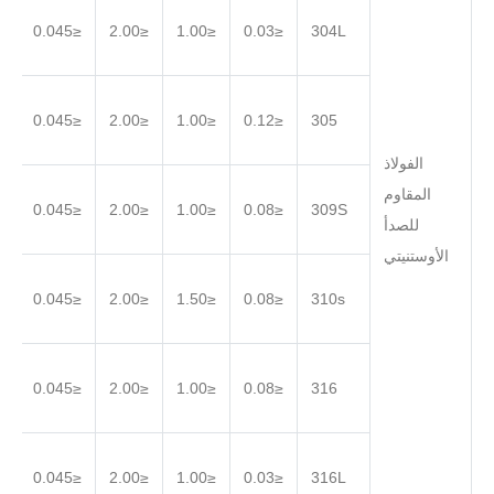
.030
≤0.045
≤2.00
≤1.00
≤0.03
304L
.030
≤0.045
≤2.00
≤1.00
≤0.12
305
الفولاذ
المقاوم
.030
≤0.045
≤2.00
≤1.00
≤0.08
309S
للصدأ
الأوستنيتي
.030
≤0.045
≤2.00
≤1.50
≤0.08
310s
.030
≤0.045
≤2.00
≤1.00
≤0.08
316
.030
≤0.045
≤2.00
≤1.00
≤0.03
316L