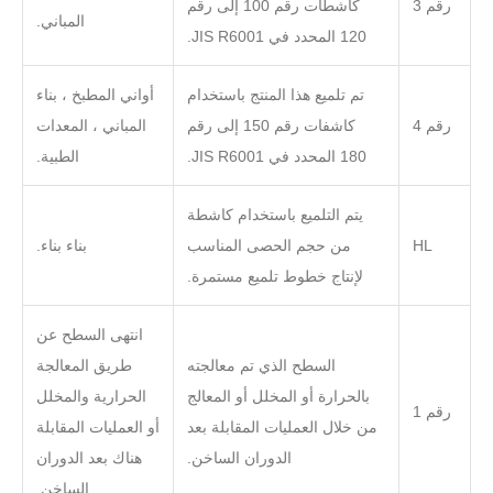
رقم 3
كاشطات رقم 100 إلى رقم
المباني.
120 المحدد في JIS R6001.
تم تلميع هذا المنتج باستخدام
أواني المطبخ ، بناء
رقم 4
كاشفات رقم 150 إلى رقم
المباني ، المعدات
180 المحدد في JIS R6001.
الطبية.
يتم التلميع باستخدام كاشطة
HL
من حجم الحصى المناسب
بناء بناء.
لإنتاج خطوط تلميع مستمرة.
انتهى السطح عن
السطح الذي تم معالجته
طريق المعالجة
بالحرارة أو المخلل أو المعالج
الحرارية والمخلل
رقم 1
من خلال العمليات المقابلة بعد
أو العمليات المقابلة
الدوران الساخن.
هناك بعد الدوران
الساخن.