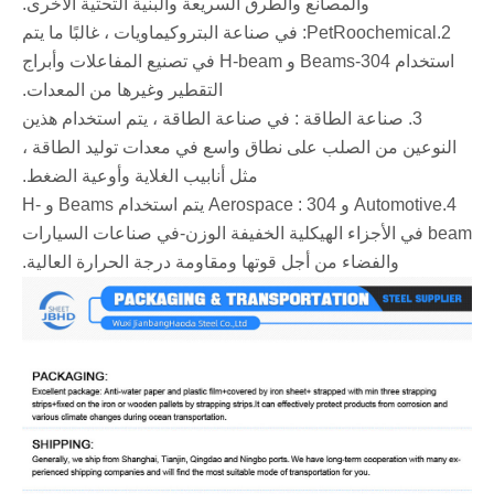
والمصانع والطرق السريعة والبنية التحتية الأخرى.
‌2.PetRoochemical‌: في صناعة البتروكيماويات ، غالبًا ما يتم
استخدام 304-Beams و H-beam في تصنيع المفاعلات وأبراج
التقطير وغيرها من المعدات.
3. صناعة الطاقة ‌: في صناعة الطاقة ، يتم استخدام هذين
النوعين من الصلب على نطاق واسع في معدات توليد الطاقة ،
مثل أنابيب الغلاية وأوعية الضغط.
‌4.Automotive و Aerospace ‌: 304 يتم استخدام Beams و H-
beam في الأجزاء الهيكلية الخفيفة الوزن-في صناعات السيارات
والفضاء من أجل قوتها ومقاومة درجة الحرارة العالية.