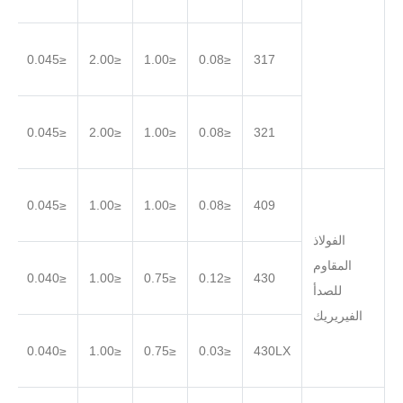
.030
≤0.045
≤2.00
≤1.00
≤0.08
317
.030
≤0.045
≤2.00
≤1.00
≤0.08
321
.030
≤0.045
≤1.00
≤1.00
≤0.08
409
الفولاذ
المقاوم
.030
≤0.040
≤1.00
≤0.75
≤0.12
430
للصدأ
الفيريريك
.030
≤0.040
≤1.00
≤0.75
≤0.03
430LX