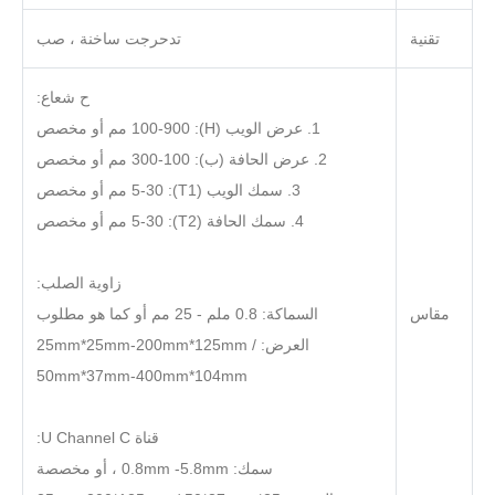
تقنية
تدحرجت ساخنة ، صب
ح شعاع:
1. عرض الويب (H): 100-900 مم أو مخصص
2. عرض الحافة (ب): 100-300 مم أو مخصص
3. سمك الويب (T1): 5-30 مم أو مخصص
4. سمك الحافة (T2): 5-30 مم أو مخصص
زاوية الصلب:
مقاس
السماكة: 0.8 ملم - 25 مم أو كما هو مطلوب
العرض: 25mm*25mm-200mm*125mm /
50mm*37mm-400mm*104mm
قناة U Channel C:
سمك: 0.8mm -5.8mm ، أو مخصصة