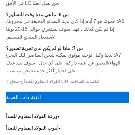
نحن نقبل أيضًا LC في الأفق
س 6: ما هي مدة وقت التسليم؟
A6: عمومًا هو 7 أيام إذا كان لدينا البضائع الدقيقة في مخزوننا.
إذا لم يكن كذلك ، فهذا سوف يستغرق حوالي 15-20 يومًا
لاستعداد البضائع للتسليم.
س 7: ماذا لو لم يكن لدي تجربة تصدير؟
A7: لدينا وكيل توجيه موثوق يمكنه شحن العناصر إليك البحر/
الهواء/التعبير عن عتبة داركم. على أي حال ، سوف نساعدك
على اختيار أكثر خدمة شحن مناسبة.
الكلمات الساخنة: 304 الفولاذ المقاوم للصدأ ح شعاع I.
الفئة ذات الصلة
ورقة الفولاذ المقاوم للصدأ
أنبوب الفولاذ المقاوم للصدأ