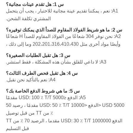
س 1: هل تقدم عينات مجانية؟
A1: نعم ، يمكننا تقديم عينة مجانية للاختبار ، يجب أن يتحمل
المشتري تكلفة الشحن.
س 2: ما هو شريط الفولاذ المقاوم للصدأ الذي يمكنك توفيره؟
A2: نحن نوفر 304 شعاعًا من الفولاذ المقاوم للصدأ H شعاعًا
وأيضًا مواد أخرى مثل 202،201،316،410،430 وما إلى ذلك ،
س 3: هل تقبل الطلبات الصغيرة؟
A3: لا داعي للقلق بشأن هذه المشكلة ، فقط استشر.
س 4: هل تقبل فحص الطرف الثالث؟
A4: نعم بالتأكيد نحن نقبل.
س 5: ما هي شروط الدفع الخاصة بك؟
A5: الدفع ≤5000 USD: 100 ٪ T/T مقدمًا
5000 USD <الدفع <10000 USD: 50 ٪ T/T مقدمًا ، رصيد 50
٪ من TT من قبل توصيل
الدفع 1000000 USD: 30 ٪ T/T مقدما ، الرصيد 70 ٪ من TT
قبل التسليم