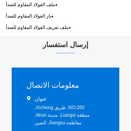
ملف الفولاذ المقاوم للصدأ
بار الفولاذ المقاوم للصدأ
ملف تعريف الفولاذ المقاوم للصدأ
إرسال استفسار
معلومات الاتصال
عنوان

NO.260، طريق Xicheng،
منطقة Liangxi، مدينة Wuxi،
مقاطعة Jiangsu، الصين