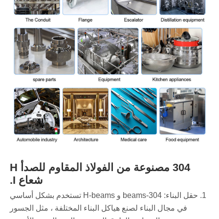
304 مصنوعة من الفولاذ المقاوم للصدأ H
شعاع I.
1. حقل البناء: 304-beams و H-beams تستخدم بشكل أساسي
في مجال البناء لصنع هياكل البناء المختلفة ، مثل الجسور