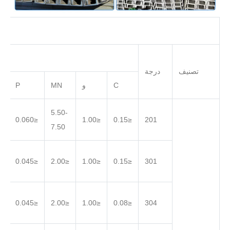
تصنيف
درجة
C
و
MN
P
5.50-
.030
≤0.060
≤1.00
≤0.15
201
7.50
.030
≤0.045
≤2.00
≤1.00
≤0.15
301
.030
≤0.045
≤2.00
≤1.00
≤0.08
304