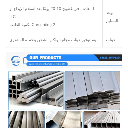
1. عادة ، في غضون 10-20 يومًا بعد استلام الإيداع أو
موعد
LC.
التسليم
2.Corcording لكمية الطلب
عينات
يتم توفير عينات مجانية ولكن الشحن يتحمله المشتري