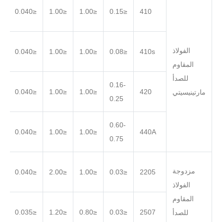
.030
≤0.040
≤1.00
≤1.00
≤0.15
410
الفولاذ
.030
≤0.040
≤1.00
≤1.00
≤0.08
410s
المقاوم
للصدأ
0.16-
.030
≤0.040
≤1.00
≤1.00
420
مارتينيسيتي
0.25
0.60-
.030
≤0.040
≤1.00
≤1.00
440A
0.75
مزدوجة
.030
≤0.040
≤2.00
≤1.00
≤0.03
2205
الفولاذ
المقاوم
.020
≤0.035
≤1.20
≤0.80
≤0.03
2507
للصدأ