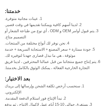
خدمتنا:
1. عينات مجانية متوفرة.
2. لدينا أسهم كافية ويمكننا تقديمها في وقت قصير.
3. يتم قبول أوامر OEM و ODM ، أي نوع من طباعة الشعار أو
التصميم متاح.
4. نحن نوفر لك أنواع مختلفة من المنتجات.
5. جودة ممتازة + سعر المصنع + الاستجابة السريعة + خدمة
موثوقة ، هي ما نبذل قصارى جهدنا لتوفيره لك.
6. يتم إنتاج جميع منتجاتنا من قبل عمالنا المحترفين ، لدينا فريق
التجارة الخارجية الفعالة ، يمكنك الوثوق بالكامل بخدمتنا.
بعد الاختيار:
1. سنحسب أرخص تكلفة الشحن وإرسالها إلى بريدك
الإلكتروني.
2. نبدأ الإنتاج فور استلام الدفعة المقدمة.
3. يستغرق حوالي 10-15 أيام عمل لإكمال الإنتاج ، ثم يدفع