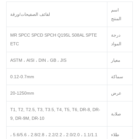
اسم
لفائف الصفيحات/ورقة
المنتج
درجة
MR SPCC SPCD SPCH Q195L S08AL SPTE
المواد
ETC
معيار
ASTM ، AISI ، DIN ، GB ، JIS
سماكة
0.12-0.7mm
عرض
20-1250mm
T1, T2, T2.5, T3, T3.5, T4, T5, T6, DR-8, DR-
صلابة
9, DR-9M, DR-10
طلاء
1.1/1.1 ، 2.0/2.0 ، 2.2/2.2 ، 2.8/2.8 ، 5.6/5.6 ،