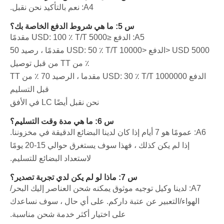
A4: نعم بالتأكيد نحن نقبل.
س 5: ما هي شروط الدفع الخاصة بك؟
A5: الدفع ≤5000 USD: 100 ٪ T/T مقدمًا
5000 USD <الدفع <10000 USD: 50 ٪ T/T مقدمًا ، رصيد 50
٪ من TT من قبل توصيل
الدفع 1000000 USD: 30 ٪ T/T مقدما ، الرصيد 70 ٪ من TT
قبل التسليم
نحن نقبل أيضًا LC في الأفق
س 6: ما هي مدة وقت التسليم؟
A6: عمومًا هو 7 أيام إذا كان لدينا البضائع الدقيقة في مخزوننا.
إذا لم يكن كذلك ، فهذا سوف يستغرق حوالي 15-20 يومًا
لاستعداد البضائع للتسليم.
س 7: ماذا لو لم يكن لدي تجربة تصدير؟
A7: لدينا وكيل توجيه موثوق يمكنه شحن العناصر إليك البحر/
الهواء/التعبير عن عتبة داركم. على أي حال ، سوف نساعدك
على اختيار أكثر خدمة شحن مناسبة.