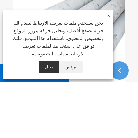
هل تعرف العيوب الأربعة الشائعة في صفائح
X
الفولاذ المقاوم للصدأ 304؟
نحن نستخدم ملفات تعريف الارتباط لنقدم لك
عرض المزيد >>
تجربة تصفح أفضل، وتحليل حركة مرور الموقع،
وتخصيص المحتوى. باستخدام هذا الموقع، فإنك
توافق على استخدامنا لملفات تعريف
الارتباط.
سياسة الخصوصية
يرفض
يقبل



