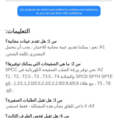
التعليمات:
س 1: هل تقدم عينات مجانية؟
A1: نعم ، يمكننا تقديم عينة مجانية للاختبار ، يجب أن يتحمل
المشتري تكلفة الشحن.
س 2: ما هي الصفيحات التي يمكنك توفيرها؟
A2: نحن نوفر ورقة الصلب الصفيحة الكهربائية في SPCC
SPCD SPTH SPTE والصلابة T1 ، T2 ، T2.5 ، T3 ، T3.5 ، T4
، T5 ، T6 مع طلاء 1.1/1.1،2.0/2.0،2.2/2.2،2.8/2.8،6/5.6 ، إلخ
، إلخ.
س 3: هل تقبل الطلبات الصغيرة؟
A3: لا داعي للقلق بشأن هذه المشكلة ، فقط استشر.
س 4: هل تقبل فحص الطرف الثالث؟