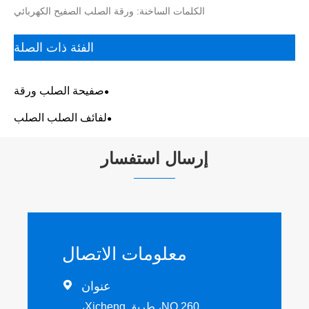
الكلمات الساخنة: ورقة الصلب الصفيح الكهربائي
الفئة ذات الصلة
صفيحة الصلب ورقة
لفائف الصلب الصلب
إرسال استفسار
معلومات الاتصال
عنوان

NO.260، طريق Xicheng،