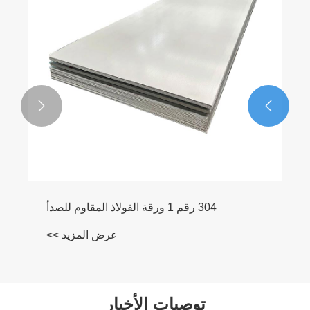


304 رقم 1 ورقة الفولاذ المقاوم للصدأ
عرض المزيد >>
توصيات الأخبار