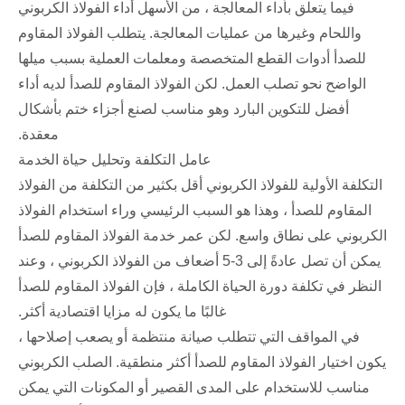
فيما يتعلق بأداء المعالجة ، من الأسهل أداء الفولاذ الكربوني
واللحام وغيرها من عمليات المعالجة. يتطلب الفولاذ المقاوم
للصدأ أدوات القطع المتخصصة ومعلمات العملية بسبب ميلها
الواضح نحو تصلب العمل. لكن الفولاذ المقاوم للصدأ لديه أداء
أفضل للتكوين البارد وهو مناسب لصنع أجزاء ختم بأشكال
معقدة.
عامل التكلفة وتحليل حياة الخدمة
التكلفة الأولية للفولاذ الكربوني أقل بكثير من التكلفة من الفولاذ
المقاوم للصدأ ، وهذا هو السبب الرئيسي وراء استخدام الفولاذ
الكربوني على نطاق واسع. لكن عمر خدمة الفولاذ المقاوم للصدأ
يمكن أن تصل عادةً إلى 3-5 أضعاف من الفولاذ الكربوني ، وعند
النظر في تكلفة دورة الحياة الكاملة ، فإن الفولاذ المقاوم للصدأ
غالبًا ما يكون له مزايا اقتصادية أكثر.
في المواقف التي تتطلب صيانة منتظمة أو يصعب إصلاحها ،
يكون اختيار الفولاذ المقاوم للصدأ أكثر منطقية. الصلب الكربوني
مناسب للاستخدام على المدى القصير أو المكونات التي يمكن