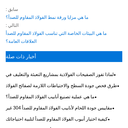
سابق :
ما هي مزايا ورقة نمط الفولاذ المقاوم للصدأ؟
التالي :
ما هي البيئات الخاصة التي تناسب الفولاذ المقاوم للصدأ
العلاقات العامة؟
أخبار ذات صلة
لماذا تفوز الصفيحات الفولاذية بمشاريع التعبئة والتغليف في
العالم الحقيقي اليوم؟
طرق فحص جودة السطح والاحتياطات اللازمة لصفائح الفولاذ
المقاوم للصدأ 304
ما هي عملية تصنيع أنابيب الفولاذ المقاوم للصدأ؟
​مقاييس جودة اللحام لأنابيب الفولاذ المقاوم للصدأ 304 غير
الملحومة
كيفية اختيار أنبوب الفولاذ المقاوم للصدأ لتلبية احتياجاتك
الصناعية？