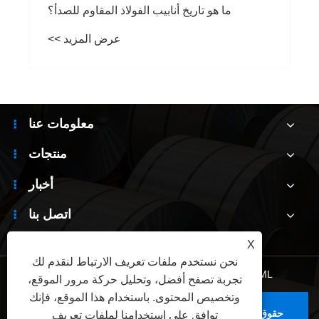
ما هو تاريخ أنابيب الفولاذ المقاوم للصدأ؟
عرض المزيد >>
معلومات عنا
منتجات
أخبار
اتصل بنا
X
نحن نستخدم ملفات تعريف الارتباط لنقدم لك
XML
|
RSS
|
Sitemap
|
Links
|
سياسة الخصوصية
تجربة تصفح أفضل، وتحليل حركة مرور الموقع،
وتخصيص المحتوى. باستخدام هذا الموقع، فإنك
حقوق الطبع والنشر © 2025 Wuxi Jianbanghaoda Steel
توافق على استخدامنا لملفات تعريف