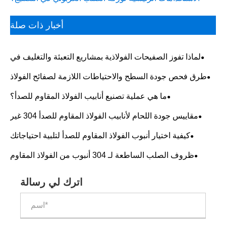
أخبار ذات صلة
لماذا تفوز الصفيحات الفولاذية بمشاريع التعبئة والتغليف في
العالم الحقيقي اليوم؟
طرق فحص جودة السطح والاحتياطات اللازمة لصفائح الفولاذ
المقاوم للصدأ 304
ما هي عملية تصنيع أنابيب الفولاذ المقاوم للصدأ؟
​مقاييس جودة اللحام لأنابيب الفولاذ المقاوم للصدأ 304 غير
الملحومة
كيفية اختيار أنبوب الفولاذ المقاوم للصدأ لتلبية احتياجاتك
الصناعية？
ظروف الصلب الساطعة لـ 304 أنبوب من الفولاذ المقاوم
للصدأ
اترك لي رسالة