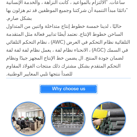
ساعات. "الالتزام بالمواعيد ، كانت النزاهة ، والخدمة الإنسانية
"دائمًا مبدأ التنمية أن شركتنا وجميع الموظفين قد تم هزلون بها
بشكل صارم.
حاليًا ، لدينا خمسة خطوط إنتاج متداخلة واثنين من المتداول
الساخن خطوط الإنتاج. نعتمد أيضًا تدابير فعالة مثل المتقدمة
التلقائية نظام التحكم في العرض (AWC) ، نظام التحكم التلقائي
في السمك (AGC) ، الانحناء نظام لفة ، يعمل نظام لفة لفة لفة
لضمان جودة المنتج. ال يضمن خط الإنتاج المجهز جيدًا ونظام
التحكم المتقدم بشكل مشترك ذلك منتجات الفولاذ المقاوم
للصدأ ننتجها تلبي المعايير الوطنية.