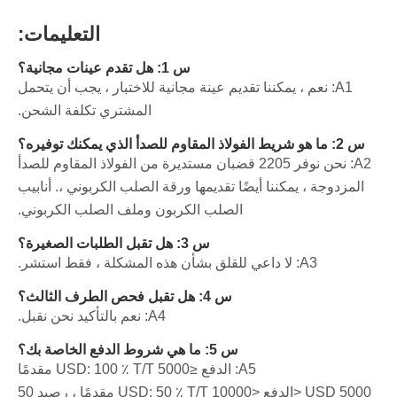
التعليمات:
س 1: هل تقدم عينات مجانية؟
A1: نعم ، يمكننا تقديم عينة مجانية للاختبار ، يجب أن يتحمل
المشتري تكلفة الشحن.
س 2: ما هو شريط الفولاذ المقاوم للصدأ الذي يمكنك توفيره؟
A2: نحن نوفر 2205 قضبان مستديرة من الفولاذ المقاوم للصدأ
المزدوجة ، يمكننا أيضًا تقديمها ورقة الصلب الكربوني ،. أنابيب
الصلب الكربون وملف الصلب الكربوني.
س 3: هل تقبل الطلبات الصغيرة؟
A3: لا داعي للقلق بشأن هذه المشكلة ، فقط استشر.
س 4: هل تقبل فحص الطرف الثالث؟
A4: نعم بالتأكيد نحن نقبل.
س 5: ما هي شروط الدفع الخاصة بك؟
A5: الدفع ≤5000 USD: 100 ٪ T/T مقدمًا
5000 USD <الدفع <10000 USD: 50 ٪ T/T مقدمًا ، رصيد 50