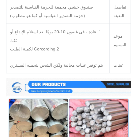
تفاصيل
صندوق خشبي مجمعة للحزمة القياسية للتصدير
التعبئة
(حزمة التصدير القياسية أو كما هو مطلوب)
1. عادة ، في غضون 10-20 يومًا بعد استلام الإيداع أو
موعد
LC.
التسليم
2.Corcording لكمية الطلب
عينات
يتم توفير عينات مجانية ولكن الشحن يتحمله المشتري