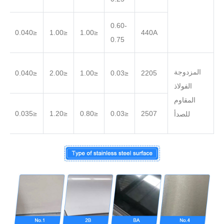
0.60-
.030
≤0.040
≤1.00
≤1.00
440A
0.75
المزدوجة
.030
≤0.040
≤2.00
≤1.00
≤0.03
2205
الفولاذ
المقاوم
.020
≤0.035
≤1.20
≤0.80
≤0.03
2507
للصدأ