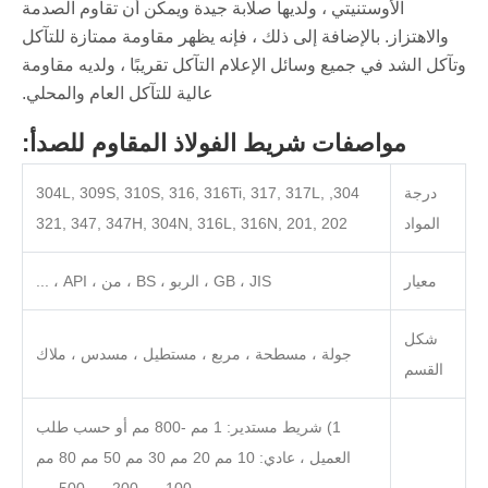
الأوستنيتي ، ولديها صلابة جيدة ويمكن أن تقاوم الصدمة
والاهتزاز. بالإضافة إلى ذلك ، فإنه يظهر مقاومة ممتازة للتآكل
وتآكل الشد في جميع وسائل الإعلام التآكل تقريبًا ، ولديه مقاومة
عالية للتآكل العام والمحلي.
مواصفات شريط الفولاذ المقاوم للصدأ:
درجة
304, 304L, 309S, 310S, 316, 316Ti, 317, 317L,
المواد
321, 347, 347H, 304N, 316L, 316N, 201, 202
معيار
GB ، JIS ، الربو ، BS ، من ، API ، ...
شكل
جولة ، مسطحة ، مربع ، مستطيل ، مسدس ، ملاك
القسم
1) شريط مستدير: 1 مم -800 مم أو حسب طلب
العميل ، عادي: 10 مم 20 مم 30 مم 50 مم 80 مم