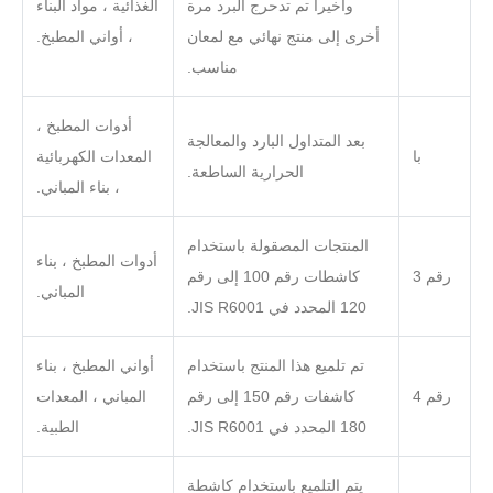
وأخيراً تم تدحرج البرد مرة
الغذائية ، مواد البناء
أخرى إلى منتج نهائي مع لمعان
، أواني المطبخ.
مناسب.
أدوات المطبخ ،
بعد المتداول البارد والمعالجة
با
المعدات الكهربائية
الحرارية الساطعة.
، بناء المباني.
المنتجات المصقولة باستخدام
أدوات المطبخ ، بناء
رقم 3
كاشطات رقم 100 إلى رقم
المباني.
120 المحدد في JIS R6001.
تم تلميع هذا المنتج باستخدام
أواني المطبخ ، بناء
رقم 4
كاشفات رقم 150 إلى رقم
المباني ، المعدات
180 المحدد في JIS R6001.
الطبية.
يتم التلميع باستخدام كاشطة