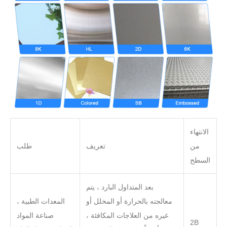
الانتهاء
من
تعريف
طلب
السطح
بعد المتداول البارد ، يتم
معالجته بالحرارة أو المخلل أو
المعدات الطبية ،
غيره من العلاجات المكافئة ،
صناعة المواد
2B