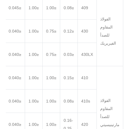
.030
≤0.045
≤1.00
≤1.00
≤0.08
409
الفولاذ
المقاوم
.030
≤0.040
≤1.00
≤0.75
≤0.12
430
للصدأ
الفيريريك
.030
≤0.040
≤1.00
≤0.75
≤0.03
430LX
.030
≤0.040
≤1.00
≤1.00
≤0.15
410
الفولاذ
.030
≤0.040
≤1.00
≤1.00
≤0.08
410s
المقاوم
للصدأ
0.16-
.030
≤0.040
≤1.00
≤1.00
420
مارتينيسيتي
0.25