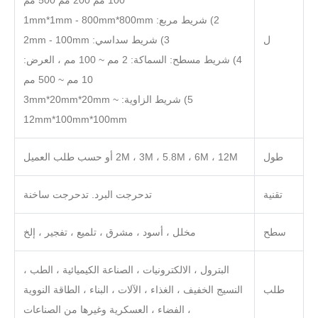
100 مم 200 مم 500 مم
2) شريط مربع: 1mm*1mm - 800mm*800mm
ل
3) شريط سداسي: 2mm - 100mm
4) شريط مسطح: السماكة: 2 مم ~ 100 مم ، العرض:
10 مم ~ 500 مم
5) شريط الزاوية: 3mm*20mm*20mm ~
12mm*100mm*100mm
طول
2M ، 3M ، 5.8M ، 6M ، 12M أو حسب طلب العميل
تقنية
تدحرجت البرد. تدحرجت ساخنة
سطح
مخلل ، أسود ، مشرق ، تلميع ، تفجير ، إلخ
البترول ، الالكترونيات ، الصناعة الكيميائية ، الطب ،
طلب
النسيج الخفيف ، الغذاء ، الآلات ، البناء ، الطاقة النووية
، الفضاء ، العسكرية وغيرها من الصناعات