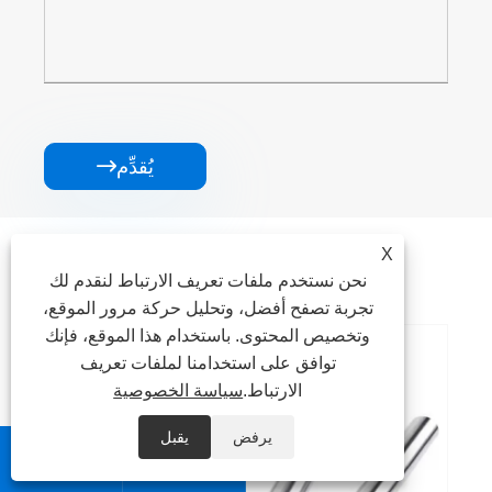
يُقدِّم

منتجات ذات صله
X
نحن نستخدم ملفات تعريف الارتباط لنقدم لك
تجربة تصفح أفضل، وتحليل حركة مرور الموقع،
وتخصيص المحتوى. باستخدام هذا الموقع، فإنك
توافق على استخدامنا لملفات تعريف
الارتباط.
سياسة الخصوصية
يرفض
يقبل

