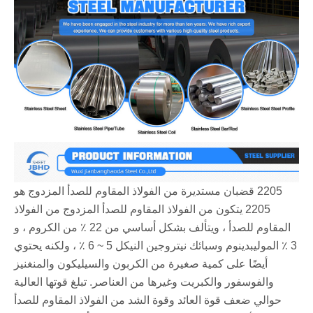
2205 قضبان مستديرة من الفولاذ المقاوم للصدأ المزدوج هو
2205 يتكون من الفولاذ المقاوم للصدأ المزدوج من الفولاذ
المقاوم للصدأ ، ويتألف بشكل أساسي من 22 ٪ من الكروم ، و
3 ٪ الموليبدينوم وسبائك نيتروجين النيكل 5 ~ 6 ٪ ، ولكنه يحتوي
أيضًا على كمية صغيرة من الكربون والسيليكون والمنغنيز
والفوسفور والكبريت وغيرها من العناصر. تبلغ قوتها العالية
حوالي ضعف قوة العائد وقوة الشد من الفولاذ المقاوم للصدأ