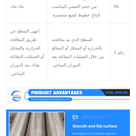
HL
من حجم الحصى المناسب
بناء بناء.
لإنتاج خطوط تلميع مستمرة.
انتهى السطح عن
السطح الذي تم معالجته
طريق المعالجة
بالحرارة أو المخلل أو المعالج
الحرارية والمخلل
رقم 1
من خلال العمليات المقابلة بعد
أو العمليات المقابلة
الدوران الساخن.
هناك بعد الدوران
الساخن.