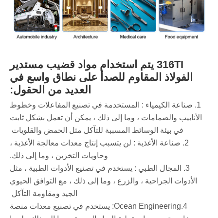
316TI يتم استخدام مواد قضيب مستدير
الفولاذ المقاوم للصدأ على نطاق واسع في
العديد من الحقول:
‌1. صناعة الكيمياء ‌: المستخدمة في تصنيع المفاعلات وخطوط
الأنابيب والصمامات ، وما إلى ذلك ، يمكن أن تعمل بشكل ثابت
في بيئة الوسائط المسببة للتآكل مثل الحمض والقلويات ‌
‌2. صناعة الأغذية ‌: لن يتسبب إنتاج معدات معالجة الأغذية ،
وحاويات التخزين ، وما إلى ذلك.
‌3. المجال الطبي ‌: يستخدم في تصنيع الأدوات الطبية ، مثل
الأدوات الجراحية ، والزرع ، وما إلى ذلك ، مع التوافق الحيوي
الجيد ومقاومة التآكل ‌
‌4.Ocean Engineering: يستخدم في تصنيع معدات منصة