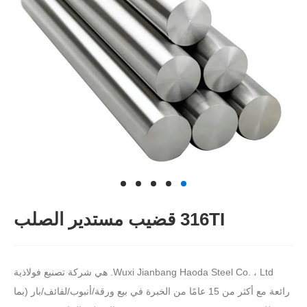
316TI قضيب مستدير الصلب
Wuxi Jianbang Haoda Steel Co. ، Ltd. هي شركة تصنيع فولاذية
رائعة مع أكثر من 15 عامًا من الخبرة في بيع ورقة/أنبوب/لفائف/بار (بما