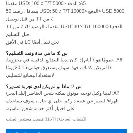
A5: الدفع ≤5000 USD: 100 ٪ T/T مقدمًا
5000 USD <الدفع <10000 USD: 50 ٪ T/T مقدمًا ، رصيد 50
٪ من TT من قبل توصيل
الدفع 1000000 USD: 30 ٪ T/T مقدما ، الرصيد 70 ٪ من TT
قبل التسليم
نحن نقبل أيضًا LC في الأفق
س 6: ما هي مدة وقت التسليم؟
A6: عمومًا هو 7 أيام إذا كان لدينا البضائع الدقيقة في مخزوننا.
إذا لم يكن كذلك ، فهذا سوف يستغرق حوالي 15-20 يومًا
لاستعداد البضائع للتسليم.
س 7: ماذا لو لم يكن لدي تجربة تصدير؟
A7: لدينا وكيل توجيه موثوق يمكنه شحن العناصر إليك البحر/
الهواء/التعبير عن عتبة داركم. على أي حال ، سوف نساعدك
على اختيار أكثر خدمة شحن مناسبة.
الكلمات الساخنة: 316TI قضيب مستدير الصلب