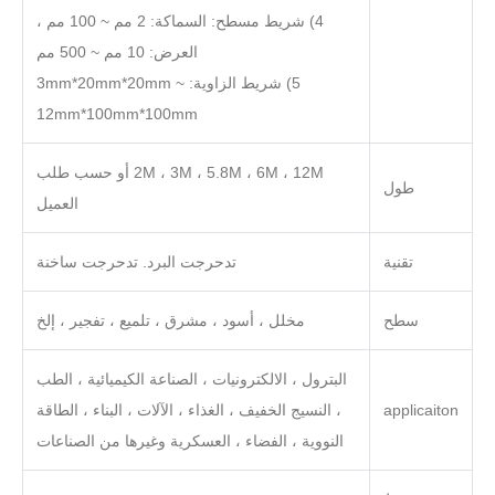
4) شريط مسطح: السماكة: 2 مم ~ 100 مم ،
العرض: 10 مم ~ 500 مم
5) شريط الزاوية: 3mm*20mm*20mm ~
12mm*100mm*100mm
2M ، 3M ، 5.8M ، 6M ، 12M أو حسب طلب
طول
العميل
تقنية
تدحرجت البرد. تدحرجت ساخنة
سطح
مخلل ، أسود ، مشرق ، تلميع ، تفجير ، إلخ
البترول ، الالكترونيات ، الصناعة الكيميائية ، الطب
applicaiton
، النسيج الخفيف ، الغذاء ، الآلات ، البناء ، الطاقة
النووية ، الفضاء ، العسكرية وغيرها من الصناعات