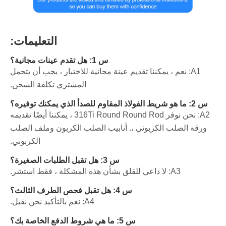
التعليمات:
س 1: هل تقدم عينات مجانية؟
A1: نعم ، يمكننا تقديم عينة مجانية للاختبار ، يجب أن يتحمل
المشتري تكلفة الشحن.
س 2: ما هو شريط الفولاذ المقاوم للصدأ الذي يمكنك توفيره؟
A2: نحن نوفر 316Ti Round Round Rod ، يمكننا أيضًا تقديمه
ورقة الصلب الكربوني ،. أنابيب الصلب الكربون وملف الصلب
الكربوني.
س 3: هل تقبل الطلبات الصغيرة؟
A3: لا داعي للقلق بشأن هذه المشكلة ، فقط استشر.
س 4: هل تقبل فحص الطرف الثالث؟
A4: نعم بالتأكيد نحن نقبل.
س 5: ما هي شروط الدفع الخاصة بك؟