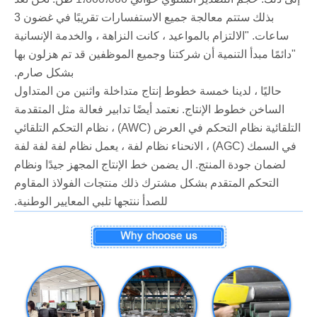
بذلك ستتم معالجة جميع الاستفسارات تقريبًا في غضون 3
ساعات. "الالتزام بالمواعيد ، كانت النزاهة ، والخدمة الإنسانية
"دائمًا مبدأ التنمية أن شركتنا وجميع الموظفين قد تم هزلون بها
بشكل صارم.
حاليًا ، لدينا خمسة خطوط إنتاج متداخلة واثنين من المتداول
الساخن خطوط الإنتاج. نعتمد أيضًا تدابير فعالة مثل المتقدمة
التلقائية نظام التحكم في العرض (AWC) ، نظام التحكم التلقائي
في السمك (AGC) ، الانحناء نظام لفة ، يعمل نظام لفة لفة لفة
لضمان جودة المنتج. ال يضمن خط الإنتاج المجهز جيدًا ونظام
التحكم المتقدم بشكل مشترك ذلك منتجات الفولاذ المقاوم
للصدأ ننتجها تلبي المعايير الوطنية.