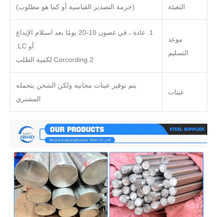
التعبئة
(حزمة التصدير القياسية أو كما هو مطلوب)
1. عادة ، في غضون 10-20 يومًا بعد استلام الإيداع
موعد
أو LC.
التسليم
2.Corcording لكمية الطلب
يتم توفير عينات مجانية ولكن الشحن يتحمله
عينات
المشتري