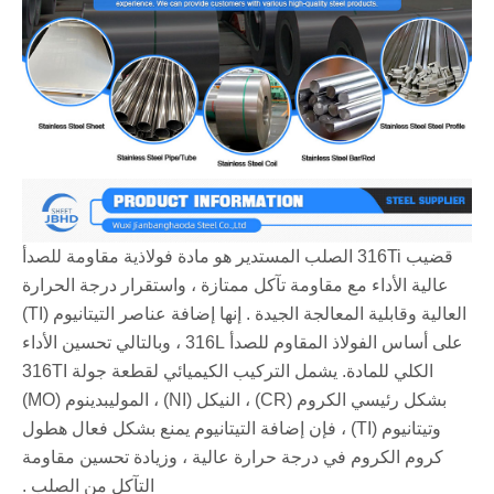
قضيب 316Ti الصلب المستدير هو مادة فولاذية مقاومة للصدأ
عالية الأداء مع مقاومة تآكل ممتازة ، واستقرار درجة الحرارة
العالية وقابلية المعالجة الجيدة ‌. إنها إضافة عناصر التيتانيوم (TI)
على أساس الفولاذ المقاوم للصدأ 316L ، وبالتالي تحسين الأداء
الكلي للمادة. يشمل التركيب الكيميائي لقطعة جولة 316TI
بشكل رئيسي الكروم (CR) ، النيكل (NI) ، الموليبدينوم (MO)
وتيتانيوم (TI) ، فإن إضافة التيتانيوم يمنع بشكل فعال هطول
كروم الكروم في درجة حرارة عالية ، وزيادة تحسين مقاومة
التآكل من الصلب ‌.