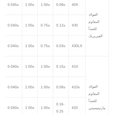
.030
≤0.045
≤1.00
≤1.00
≤0.08
409
الفولاذ
المقاوم
.030
≤0.040
≤1.00
≤0.75
≤0.12
430
للصدأ
الفيريريك
.030
≤0.040
≤1.00
≤0.75
≤0.03
430LX
.030
≤0.040
≤1.00
≤1.00
≤0.15
410
الفولاذ
.030
≤0.040
≤1.00
≤1.00
≤0.08
410s
المقاوم
للصدأ
0.16-
.030
≤0.040
≤1.00
≤1.00
420
مارتينيسيتي
0.25