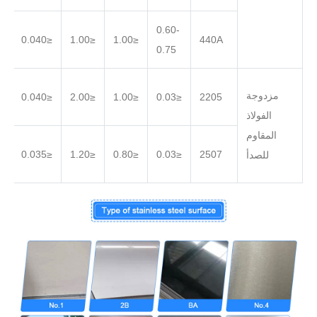
0.60-
.030
≤0.040
≤1.00
≤1.00
440A
0.75
مزدوجة
.030
≤0.040
≤2.00
≤1.00
≤0.03
2205
الفولاذ
المقاوم
.020
≤0.035
≤1.20
≤0.80
≤0.03
2507
للصدأ