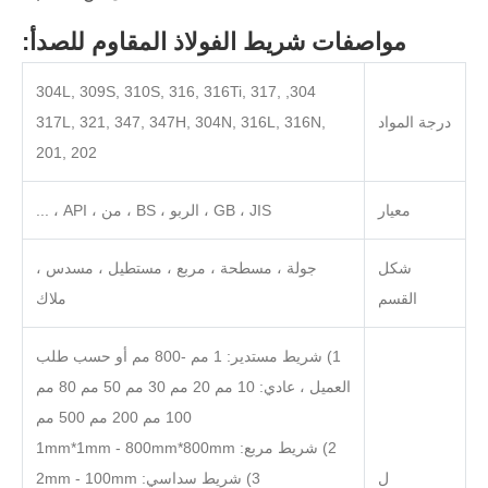
مواصفات شريط الفولاذ المقاوم للصدأ:
304, 304L, 309S, 310S, 316, 316Ti, 317,
درجة المواد
317L, 321, 347, 347H, 304N, 316L, 316N,
201, 202
معيار
GB ، JIS ، الربو ، BS ، من ، API ، ...
شكل
جولة ، مسطحة ، مربع ، مستطيل ، مسدس ،
القسم
ملاك
1) شريط مستدير: 1 مم -800 مم أو حسب طلب
العميل ، عادي: 10 مم 20 مم 30 مم 50 مم 80 مم
100 مم 200 مم 500 مم
2) شريط مربع: 1mm*1mm - 800mm*800mm
ل
3) شريط سداسي: 2mm - 100mm