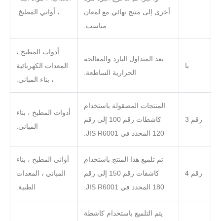
أخرى إلى منتج نهائي مع لمعان
، أواني المطبخ.
مناسب.
أدوات المطبخ ،
بعد المتداول البارد والمعالجة
با
المعدات الكهربائية
الحرارية الساطعة.
، بناء المباني.
المنتجات المصقولة باستخدام
أدوات المطبخ ، بناء
رقم 3
كاشطات رقم 100 إلى رقم
المباني.
120 المحدد في JIS R6001.
تم تلميع هذا المنتج باستخدام
أواني المطبخ ، بناء
رقم 4
كاشفات رقم 150 إلى رقم
المباني ، المعدات
180 المحدد في JIS R6001.
الطبية.
يتم التلميع باستخدام كاشطة