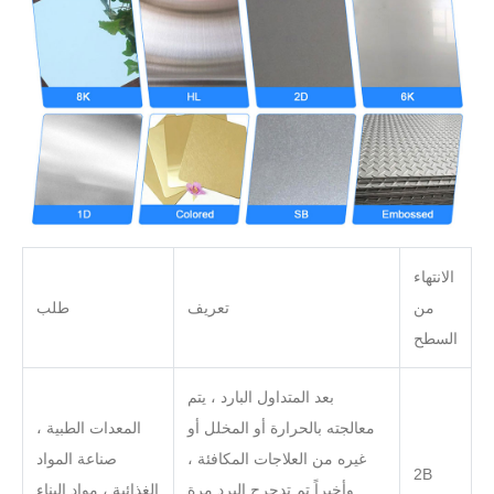
الانتهاء
من
تعريف
طلب
السطح
بعد المتداول البارد ، يتم
معالجته بالحرارة أو المخلل أو
المعدات الطبية ،
غيره من العلاجات المكافئة ،
صناعة المواد
2B
وأخيراً تم تدحرج البرد مرة
الغذائية ، مواد البناء