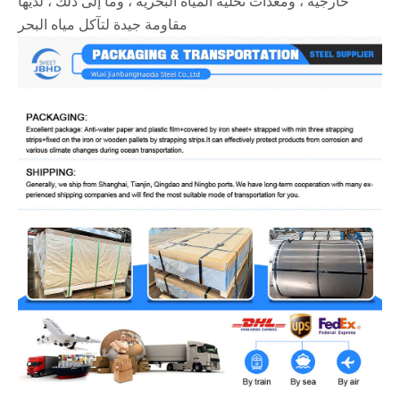
خارجية ، ومعدات تحلية المياه البحرية ، وما إلى ذلك ، لديها
مقاومة جيدة لتآكل مياه البحر