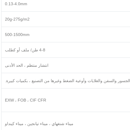
0.13-4.0mm
20g-275g/m2
500-1500mm
4-8 طن/ ملف أو كطلب
انتشار منتظم ، الحد الأدنى
الجسور والسفن والغلايات وأوعية الضغط وغيرها من التصنيع ، بكميات كبيرة.
EXW ، FOB ، CIF CFR
ميناء شنغهاي ، ميناء تيانجين ، ميناء كينداو