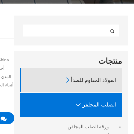
منتجات

الفولاذ المقاوم للصدأ
أنحاء ال

الصلب المجلفن
إ
ورقة الصلب المجلفن