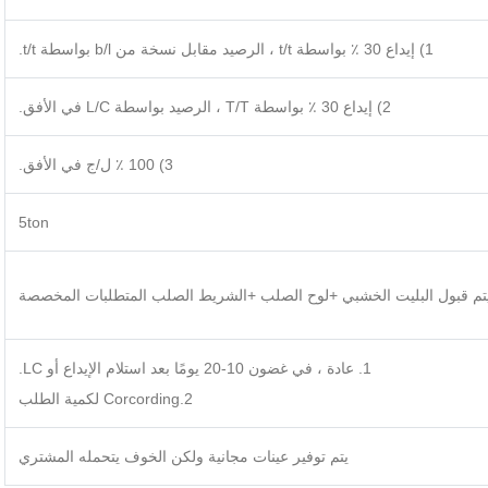
1) إيداع 30 ٪ بواسطة t/t ، الرصيد مقابل نسخة من b/l بواسطة t/t.
2) إيداع 30 ٪ بواسطة T/T ، الرصيد بواسطة L/C في الأفق.
3) 100 ٪ ل/ج في الأفق.
5ton
 يتم قبول البليت الخشبي +لوح الصلب +الشريط الصلب المتطلبات المخصصة
1. عادة ، في غضون 10-20 يومًا بعد استلام الإيداع أو LC.
2.Corcording لكمية الطلب
يتم توفير عينات مجانية ولكن الخوف يتحمله المشتري