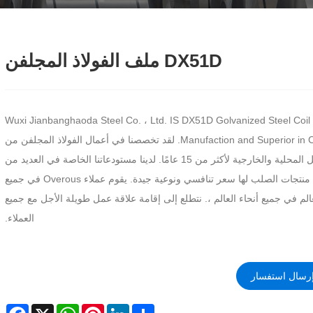
DX51D ملف الفولاذ المجلفن
Wuxi Jianbanghaoda Steel Co. ، Ltd. IS DX51D Golvanized Steel Coil
Manufaction and Superior in China. لقد تخصصنا في أعمال الفولاذ المجلفن من
أجل المحلية والخارجية لأكثر من 15 عامًا. لدينا مستودعاتنا الخاصة في العديد من
المدن. منتجات الصلب لها سعر تنافسي ونوعية جيدة. يقوم عملاء Overous في جميع
عالم في جميع أنحاء العالم ،. نتطلع إلى إقامة علاقة عمل طويلة الأجل مع جميع
العملاء.
رسال استفسار
cebook
WhatsApp
X
Pinterest
LinkedIn
Share