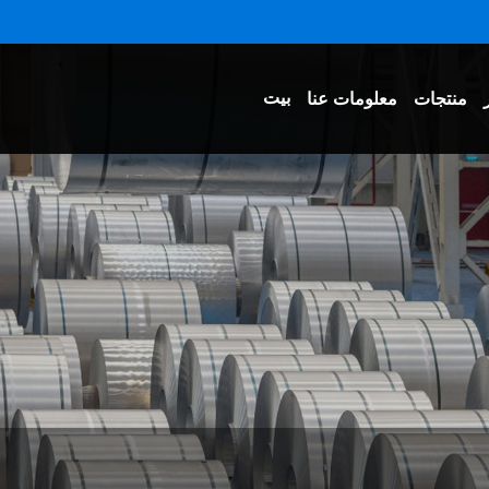
بيت
منتجات
معلومات عنا