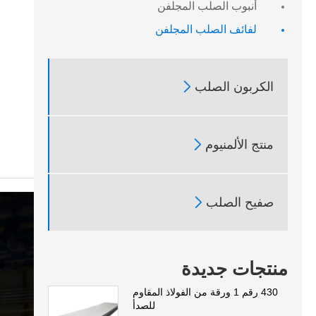
أنبوب الصلب المجلفن
لفائف الصلب المجلفن

الكربون الصلب

منتج الألمنيوم

صفيح الصلب
منتجات جديدة
430 رقم 1 ورقة من الفولاذ المقاوم
للصدأ