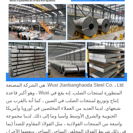
Wuxi Jianbanghaoda Steel Co. ، Ltd. هي الشركة المصنعة
المتطورة لمنتجات الصلب. إنه يقع في Wuxi ، وهو أكبر قاعدة
إنتاج وتوزيع لمنتجات الصلب في الصين ، كما أنه بالقرب من
شنغهاي. لدينا العديد من العملاء المخلصين في أوروبا وأمريكا
الجنوبية والشرق الأوسط وآسيا وما إلى ذلك. لدينا مجموعة
واسعة من المنتجات الفولاذية ، مثل الفولاذ المقاوم للصدأ (بما
في ذلك شريط الفولاذ المجلفن الساخن الساخن وبعضها الآخر) ،