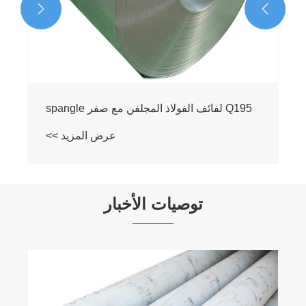


توصيات الأخبار
الشركة المصنعة لألواح الفولاذ المقاوم للصدأ: