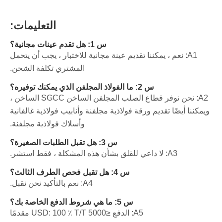
التعليمات:
س 1: هل تقدم عينات مجانية؟
A1: نعم ، يمكننا تقديم عينة مجانية للاختبار ، يجب أن يتحمل
المشتري تكلفة الشحن.
س 2: ما الفولاذ المجلفن الذي يمكنك توفيره؟
A2: نحن نوفر قطاع الصلب المجلفن الساخن SGCC الساخن ،
ويمكننا أيضًا تقديم ورقة فولاذية مجلفنة وأنابيب فولاذية غالفانية
وأسلاك فولاذية مجلفنة.
س 3: هل تقبل الطلبات الصغيرة؟
A3: لا داعي للقلق بشأن هذه المشكلة ، فقط استشر.
س 4: هل تقبل فحص الطرف الثالث؟
A4: نعم بالتأكيد نحن نقبل.
س 5: ما هي شروط الدفع الخاصة بك؟
A5: الدفع ≤5000 USD: 100 ٪ T/T مقدمًا