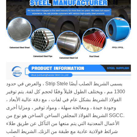
يسمى الشريط الصلب أيضًا Strip Stele ، والعرض في حدود
1300 مم ، ويختلف الطول قليلاً وفقًا لحجم كل لفة. يتم توفير
الفولاذ الشريط بشكل عام في لفات ، مع دقة عالية الأبعاد ،
وجودة جيدة ، ومعالجة سهلة ، ومواد توفير ، ومزايا أخرى
‌.SGCC الشريط الفولاذ المجلفن الساخن الساخن هو نوع من
الأعمال المعدنية التي يتم منعها من التآكل عن طريق طلاء
شرائط فولاذية عادية مع طبقة من الزنك. الشريط الصلب