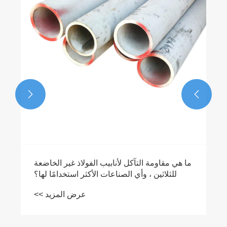
مواصفات الحجم الشائعة لألواح الفولاذ المقاوم
للصدأ
عرض المزيد >>

